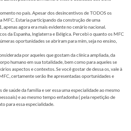
o momento no país. Apesar dos desincentivos de TODOS os
la MFC. Estaria participando da construção de uma
 apenas agora era mais evidente no cenário nacional.
dicos da Espanha, Inglaterra e Bélgica. Percebi o quanto os MFC
númeras oportunidades se abriram para mim, seja no ensino,
considerada por aqueles que gostam da clínica ampliada, da
o corpo humano em sua totalidade, bem como para aqueles se
́rios aspectos e contextos. Se você gostar de dessa os, vale à
 MFC, certamente serão lhe apresentadas oportunidades e
s de saúde da família e ser essa uma especialidade ao mesmo
essoais) e ao mesmo tempo enfadonha ( pela repetição de
to para essa especialidade.