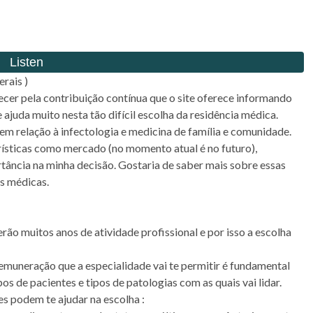
rais )
cer pela contribuição contínua que o site oferece informando
ajuda muito nesta tão difícil escolha da residência médica.
em relação à infectologia e medicina de família e comunidade.
ísticas como mercado (no momento atual é no futuro),
rtância na minha decisão. Gostaria de saber mais sobre essas
es médicas.
o muitos anos de atividade profissional e por isso a escolha
 remuneração que a especialidade vai te permitir é fundamental
pos de pacientes e tipos de patologias com as quais vai lidar.
s podem te ajudar na escolha :