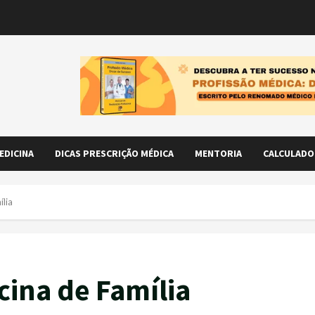
EDICINA
DICAS PRESCRIÇÃO MÉDICA
MENTORIA
CALCULADO
ília
cina de Família