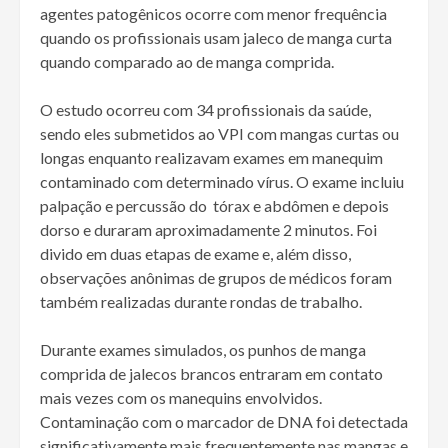
agentes patogênicos ocorre com menor frequência
quando os profissionais usam jaleco de manga curta
quando comparado ao de manga comprida.
O estudo ocorreu com 34 profissionais da saúde,
sendo eles submetidos ao VPI com mangas curtas ou
longas enquanto realizavam exames em manequim
contaminado com determinado vírus. O exame incluiu
palpação e percussão do tórax e abdômen e depois
dorso e duraram aproximadamente 2 minutos. Foi
divido em duas etapas de exame e, além disso,
observações anônimas de grupos de médicos foram
também realizadas durante rondas de trabalho.
Durante exames simulados, os punhos de manga
comprida de jalecos brancos entraram em contato
mais vezes com os manequins envolvidos.
Contaminação com o marcador de DNA foi detectada
significativamente mais frequentemente nas mangas e