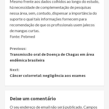
Mesmo frente aos dados colhidos ao longo do estudo,
há necessidade de complementação de pesquisas
nessa área, sem, contudo, dispensar a importância do
suporte o qual tais informações fornecem para
recomendação de que os profissionais usem jalecos
de mangas curtas.
Fonte: Pebmed
Continue
Previous:
Transmissão oral de Doença de Chagas em área
Reading
endêmica brasileira
Next:
Câncer colorretal: negligência aos exames
Deixe um comentário
O seu endereço de email não será publicado.
Campos