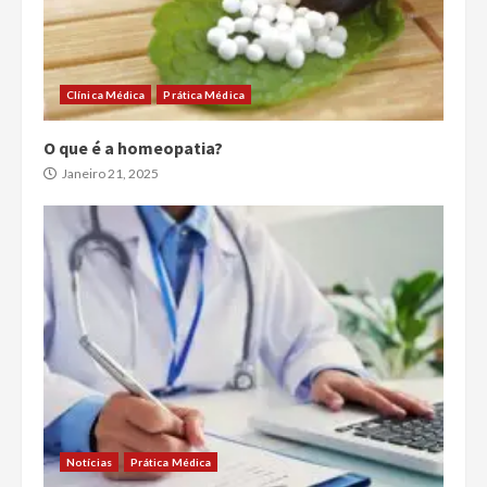
Clínica Médica
Prática Médica
O que é a homeopatia?
Janeiro 21, 2025
Notícias
Prática Médica