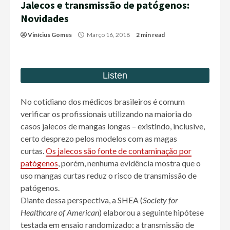
Jalecos e transmissão de patógenos:
Novidades
Vinícius Gomes
Março 16, 2018
2 min read
No cotidiano dos médicos brasileiros é comum
verificar os profissionais utilizando na maioria do
casos jalecos de mangas longas – existindo, inclusive,
certo desprezo pelos modelos com as magas
curtas.
Os jalecos são fonte de contaminação por
patógenos
, porém, nenhuma evidência mostra que o
uso mangas curtas reduz o risco de transmissão de
patógenos.
Diante dessa perspectiva, a SHEA (
Society for
Healthcare of American
) elaborou a seguinte hipótese
testada em ensaio randomizado: a transmissão de