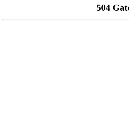
504 Gat