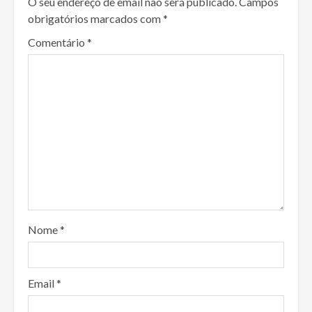
O seu endereço de email não será publicado.
Campos
obrigatórios marcados com
*
Comentário
*
Nome
*
Email
*