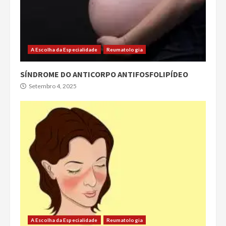
A Escolha da Especialidade
Reumatologia
SÍNDROME DO ANTICORPO ANTIFOSFOLIPÍDEO
Setembro 4, 2025
A Escolha da Especialidade
Reumatologia