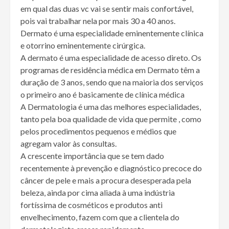
em qual das duas vc vai se sentir mais confortável,
pois vai trabalhar nela por mais 30 a 40 anos.
Dermato é uma especialidade eminentemente clínica
e otorrino eminentemente cirúrgica.
A dermato é uma especialidade de acesso direto. Os
programas de residência médica em Dermato têm a
duração de 3 anos, sendo que na maioria dos serviços
o primeiro ano é basicamente de clínica médica
A Dermatologia é uma das melhores especialidades,
tanto pela boa qualidade de vida que permite , como
pelos procedimentos pequenos e médios que
agregam valor às consultas.
A crescente importância que se tem dado
recentemente à prevenção e diagnóstico precoce do
câncer de pele e mais a procura desesperada pela
beleza, ainda por cima aliada à uma indústria
fortíssima de cosméticos e produtos anti
envelhecimento, fazem com que a clientela do