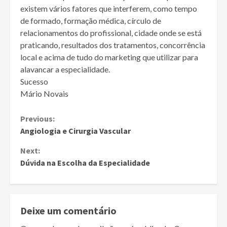
existem vários fatores que interferem, como tempo
de formado, formação médica, círculo de
relacionamentos do profissional, cidade onde se está
praticando, resultados dos tratamentos, concorrência
local e acima de tudo do marketing que utilizar para
alavancar a especialidade.
Sucesso
Mário Novais
Continue
Previous:
Angiologia e Cirurgia Vascular
Reading
Next:
Dúvida na Escolha da Especialidade
Deixe um comentário