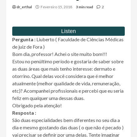
dr_erthal
Fevereiro 15, 2018
3 min read
2
Pergunta :
Liuberto ( Faculdade de Ciências Médicas
de juiz de Fora )
Bom dia, professor! Achei o site muito bom!!!
Estou no penúltimo período e gostaria de saber sobre
as duas áreas que mais tenho interesse: dermato e
otorrino. Qual delas você considera que é melhor
atualmente (melhor qualidade de vida, remuneração,
etc)? Acompanhei profissionais e percebi que eu seria
feliz em qualquer uma dessas duas.
Obrigado pela atenção!
Resposta :
São duas especialidades bem diferentes no seu dia a
dia e mesmo gostando das duas ( o que não é pecado )
vai precisar se definir por uma delas. Tente imaginar