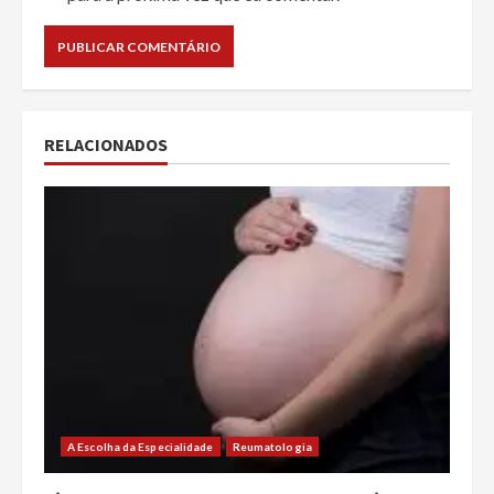
RELACIONADOS
A Escolha da Especialidade
Reumatologia