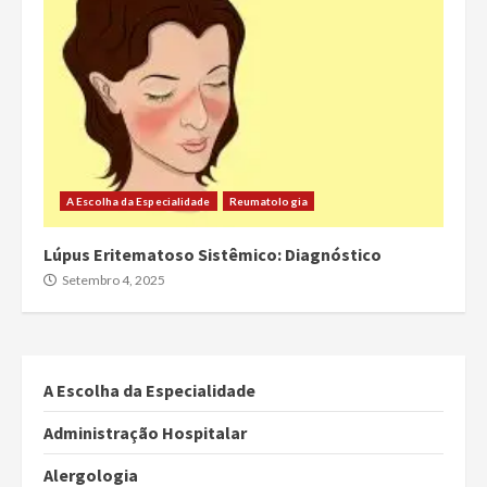
A Escolha da Especialidade
Reumatologia
Lúpus Eritematoso Sistêmico: Diagnóstico
Setembro 4, 2025
A Escolha da Especialidade
Administração Hospitalar
Alergologia