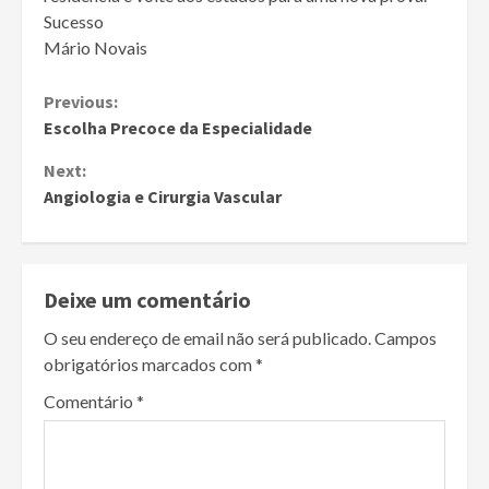
Sucesso
Mário Novais
Continue
Previous:
Escolha Precoce da Especialidade
Reading
Next:
Angiologia e Cirurgia Vascular
Deixe um comentário
O seu endereço de email não será publicado.
Campos
obrigatórios marcados com
*
Comentário
*