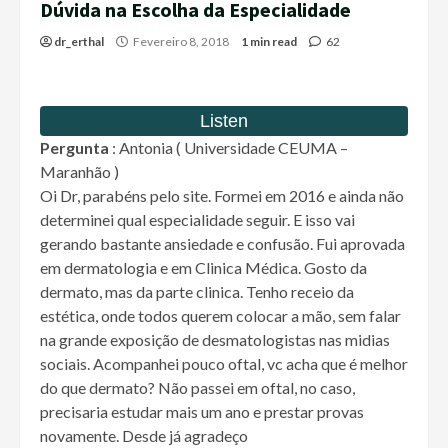
Dúvida na Escolha da Especialidade
dr_erthal
Fevereiro 8, 2018
1 min read
62
Pergunta
: Antonia ( Universidade CEUMA –
Maranhão )
Oi Dr, parabéns pelo site. Formei em 2016 e ainda não
determinei qual especialidade seguir. E isso vai
gerando bastante ansiedade e confusão. Fui aprovada
em dermatologia e em Clinica Médica. Gosto da
dermato, mas da parte clinica. Tenho receio da
estética, onde todos querem colocar a mão, sem falar
na grande exposição de desmatologistas nas midias
sociais. Acompanhei pouco oftal, vc acha que é melhor
do que dermato? Não passei em oftal, no caso,
precisaria estudar mais um ano e prestar provas
novamente. Desde já agradeço