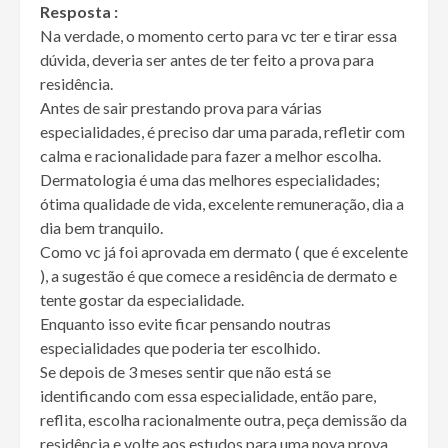
Resposta :
Na verdade, o momento certo para vc ter e tirar essa
dúvida, deveria ser antes de ter feito a prova para
residência.
Antes de sair prestando prova para várias
especialidades, é preciso dar uma parada, refletir com
calma e racionalidade para fazer a melhor escolha.
Dermatologia é uma das melhores especialidades;
ótima qualidade de vida, excelente remuneração, dia a
dia bem tranquilo.
Como vc já foi aprovada em dermato ( que é excelente
), a sugestão é que comece a residência de dermato e
tente gostar da especialidade.
Enquanto isso evite ficar pensando noutras
especialidades que poderia ter escolhido.
Se depois de 3 meses sentir que não está se
identificando com essa especialidade, então pare,
reflita, escolha racionalmente outra, peça demissão da
residência e volte aos estudos para uma nova prova.