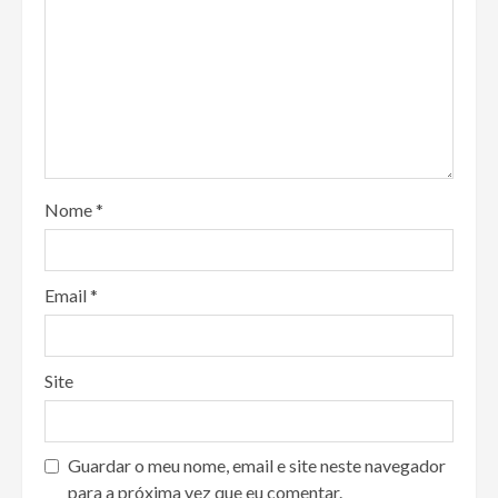
Nome
*
Email
*
Site
Guardar o meu nome, email e site neste navegador
para a próxima vez que eu comentar.