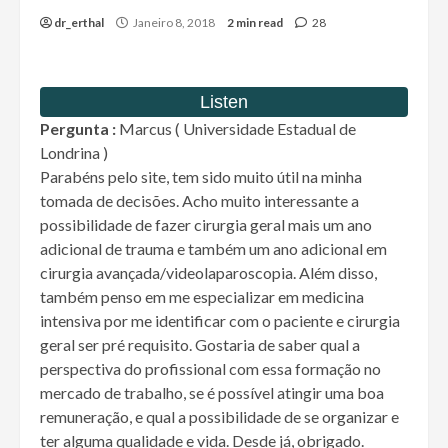
dr_erthal
Janeiro 8, 2018
2 min read
28
Pergunta :
Marcus ( Universidade Estadual de
Londrina )
Parabéns pelo site, tem sido muito útil na minha
tomada de decisões. Acho muito interessante a
possibilidade de fazer cirurgia geral mais um ano
adicional de trauma e também um ano adicional em
cirurgia avançada/videolaparoscopia. Além disso,
também penso em me especializar em medicina
intensiva por me identificar com o paciente e cirurgia
geral ser pré requisito. Gostaria de saber qual a
perspectiva do profissional com essa formação no
mercado de trabalho, se é possível atingir uma boa
remuneração, e qual a possibilidade de se organizar e
ter alguma qualidade e vida. Desde já, obrigado.