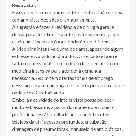
Resposta :
Esse parece ser um bom caminho, embora não se deva
tomar muitas decisões prematuramente.
A sugestão é fazer a residência de cirurgia geral e
deixar para decidir o restante posteriormente, já que
as circunstâncias na época poderão ser diferentes.
A Medicina intensiva é uma boa área, apesar de algum
estresse envolvido no dia a dia. O mercado é bom e
faltam profissionais com o título de especialista em
medicina intensiva para atender à demanda
necessária. Assim terá ofertas fáceis de emprego
nessa área e a remuneração é boa e depende da cidade
onde se está trabalhando.
Embora a atividade do intensivista possa parecer
muito estressante, a partir do momento em que o
profissional está habilitado aos procedimentos
básicos da uti ( acessos profundos, entubação,
drenagem de pneumotórax, manuseio de antibióticos,