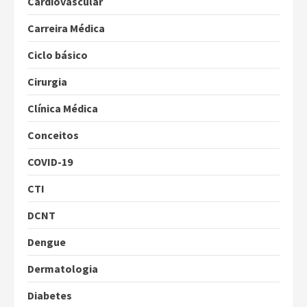
Cardiovascular
Carreira Médica
Ciclo básico
Cirurgia
Clínica Médica
Conceitos
COVID-19
CTI
DCNT
Dengue
Dermatologia
Diabetes