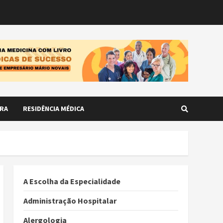
RA
RESIDÊNCIA MÉDICA
A Escolha da Especialidade
Administração Hospitalar
Alergologia