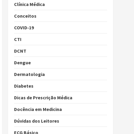
Clínica Médica
Conceitos
COVID-19
CTI
DCNT
Dengue
Dermatologia
Diabetes
Dicas de Prescrição Médica
Docência em Medicina
Dúvidas dos Leitores
ECG Básico