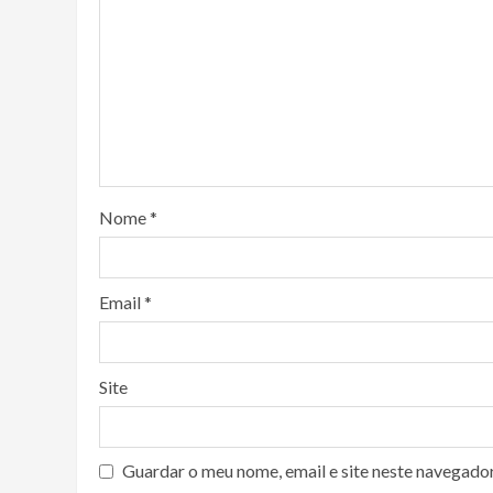
Nome
*
Email
*
Site
Guardar o meu nome, email e site neste navegado