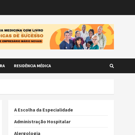
RA
RESIDÊNCIA MÉDICA
A Escolha da Especialidade
Administração Hospitalar
Alergologia