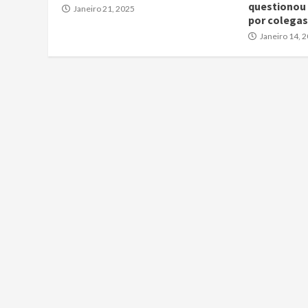
questionou
Janeiro 21, 2025
por colegas
Janeiro 14, 