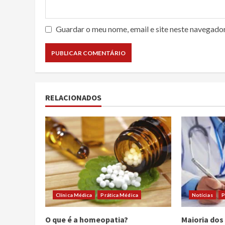
Guardar o meu nome, email e site neste navegado
RELACIONADOS
Clínica Médica
Prática Médica
Notícias
P
O que é a homeopatia?
Maioria dos