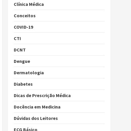
Clínica Médica
Conceitos
COVID-19
CTI
DCNT
Dengue
Dermatologia
Diabetes
Dicas de Prescrição Médica
Docência em Medicina
Dúvidas dos Leitores
ECG Básico