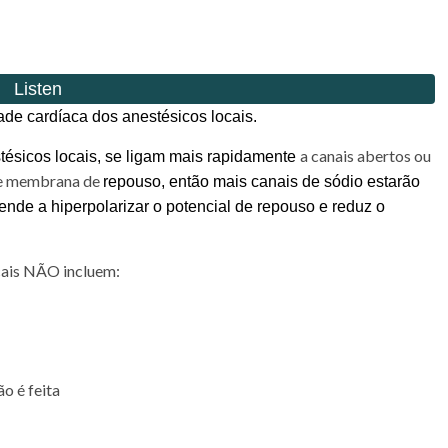
dade cardíaca dos anestésicos locais.
a canais abertos ou
tésicos locais, se ligam mais rapidamente
 de membrana de
repouso, então mais canais de sódio estarão
tende a hiperpolarizar o potencial de repouso e reduz o
ocais NÃO incluem:
o é feita