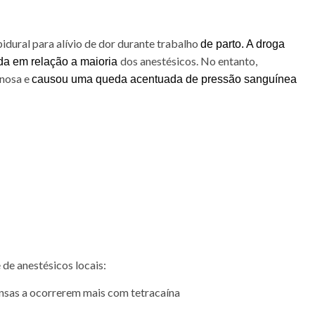
idural para alívio de dor durante trabalho
de parto. A droga
dos anestésicos. No entanto,
da em relação a maioria
enosa e
causou uma queda acentuada de pressão sanguínea
 de anestésicos locais:
nsas a ocorrerem mais com tetracaína