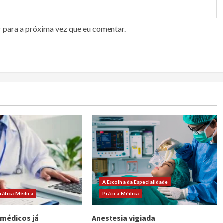
r para a próxima vez que eu comentar.
A Escolha da Especialidade
rática Médica
Prática Médica
 médicos já
Anestesia vigiada