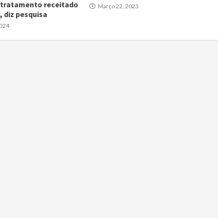
 tratamento receitado
Março 22, 2023
, diz pesquisa
2024