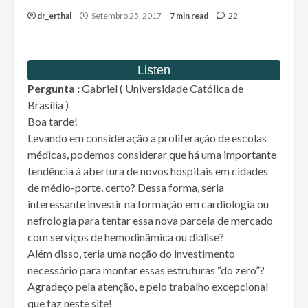
dr_erthal
Setembro 25, 2017
7 min read
22
Pergunta :
Gabriel ( Universidade Católica de
Brasília )
Boa tarde!
Levando em consideração a proliferação de escolas
médicas, podemos considerar que há uma importante
tendência à abertura de novos hospitais em cidades
de médio-porte, certo? Dessa forma, seria
interessante investir na formação em cardiologia ou
nefrologia para tentar essa nova parcela de mercado
com serviços de hemodinâmica ou diálise?
Além disso, teria uma noção do investimento
necessário para montar essas estruturas “do zero”?
Agradeço pela atenção, e pelo trabalho excepcional
que faz neste site!