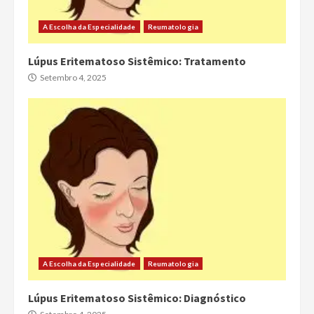
A Escolha da Especialidade
Reumatologia
Lúpus Eritematoso Sistêmico: Tratamento
Setembro 4, 2025
A Escolha da Especialidade
Reumatologia
Lúpus Eritematoso Sistêmico: Diagnóstico