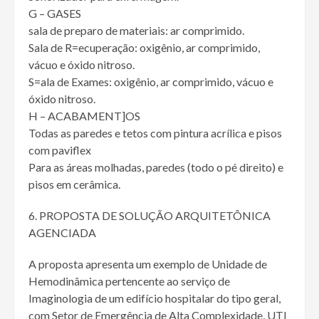
G – GASES
sala de preparo de materiais: ar comprimido.
Sala de R=ecuperação: oxigênio, ar comprimido,
vácuo e óxido nitroso.
S=ala de Exames: oxigênio, ar comprimido, vácuo e
óxido nitroso.
H – ACABAMENT]OS
Todas as paredes e tetos com pintura acrílica e pisos
com paviflex
Para as áreas molhadas, paredes (todo o pé direito) e
pisos em cerâmica.
PROPOSTA DE SOLUÇÃO ARQUITETÔNICA
AGENCIADA
A proposta apresenta um exemplo de Unidade de
Hemodinâmica pertencente ao serviço de
Imaginologia de um edifício hospitalar do tipo geral,
com Setor de Emergência de Alta Complexidade, UTI