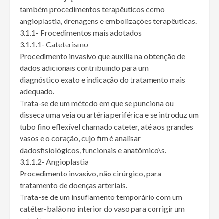
também procedimentos terapêuticos como
angioplastia, drenagens e embolizações terapêuticas.
3.1.1- Procedimentos mais adotados
3.1.1.1- Cateterismo
Procedimento invasivo que auxilia na obtenção de
dados adicionais contribuindo para um
diagnóstico exato e indicação do tratamento mais
adequado.
Trata-se de um método em que se punciona ou
disseca uma veia ou artéria periférica e se introduz um
tubo fino eflexível chamado cateter, até aos grandes
vasos e o coração, cujo fim é analisar
dadosfisiológicos, funcionais e anatômico\s.
3.1.1.2- Angioplastia
Procedimento invasivo, não cirúrgico, para
tratamento de doenças arteriais.
Trata-se de um insuflamento temporário com um
catéter-balão no interior do vaso para corrigir um