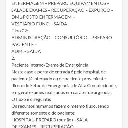
ENFERMAGEM – PREPARO EQUIPAMENTOS –
SALADE EXAMES – RECUPERAÇÃO – EXPURGO –
DML-POSTO ENFERMAGEM –
VESTIÁRIO FUNC. – SAÍDA
Tipo 02:
ADMINISTRAÇÃO – CONSULTÓRIO – PREPARO
PACIENTE –
ADM. – SAÍDA
2.
Paciente Interno/Exame de Emergência
Neste caso a porta de entrada é pelo hospital, de
paciente já internado ou de paciente proveniente
direto do Setor de Emergência, de Alta Complexidade,
em geral exames realizados em caráter de urgência.
O fluxo é o seguinte:
Os recursos humanos fazem o mesmo fluxo, sendo
diferente somente o do paciente:
HOSPITAL- PREPARO (ou não) – SALA
DE EXAMES – RECUPERAÇÃO –