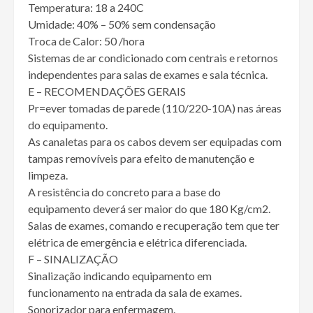
Temperatura: 18 a 240C
Umidade: 40% – 50% sem condensação
Troca de Calor: 50 /hora
Sistemas de ar condicionado com centrais e retornos
independentes para salas de exames e sala técnica.
E – RECOMENDAÇÕES GERAIS
Pr=ever tomadas de parede (110/220-10A) nas áreas
do equipamento.
As canaletas para os cabos devem ser equipadas com
tampas removíveis para efeito de manutenção e
limpeza.
A resistência do concreto para a base do
equipamento deverá ser maior do que 180 Kg/cm2.
Salas de exames, comando e recuperação tem que ter
elétrica de emergência e elétrica diferenciada.
F – SINALIZAÇÃO
Sinalização indicando equipamento em
funcionamento na entrada da sala de exames.
Sonorizador para enfermagem.