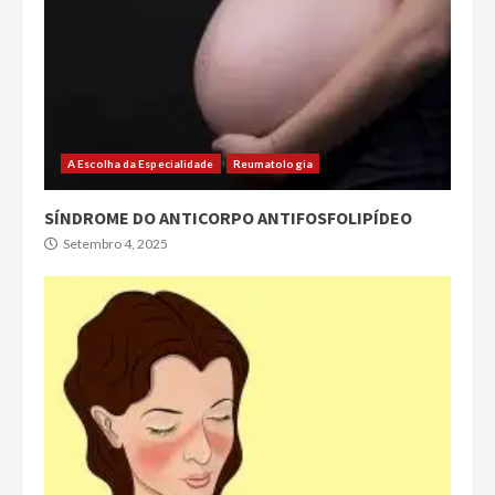
A Escolha da Especialidade
Reumatologia
SÍNDROME DO ANTICORPO ANTIFOSFOLIPÍDEO
Setembro 4, 2025