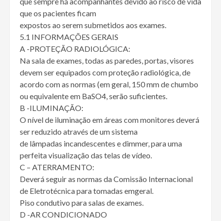
que sempre há acompanhantes devido ao risco de vida
que os pacientes ficam
expostos ao serem submetidos aos exames.
5.1 INFORMAÇÕES GERAIS
A -PROTEÇÃO RADIOLÓGICA:
Na sala de exames, todas as paredes, portas, visores
devem ser equipados com proteção radiológica, de
acordo com as normas (em geral, 150 mm de chumbo
ou equivalente em BaSO4, serão suficientes.
B -ILUMINAÇÃO:
O nível de iluminação em áreas com monitores deverá
ser reduzido através de um sistema
de lâmpadas incandescentes e dimmer, para uma
perfeita visualização das telas de vídeo.
C – ATERRAMENTO:
Deverá seguir as normas da Comissão Internacional
de Eletrotécnica para tomadas emgeral.
Piso condutivo para salas de exames.
D -AR CONDICIONADO