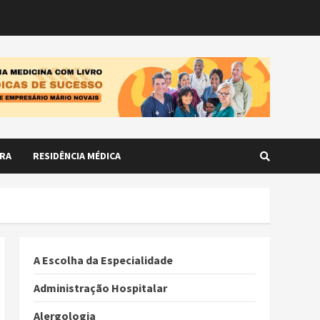
RA
RESIDÊNCIA MÉDICA
A Escolha da Especialidade
Administração Hospitalar
Alergologia