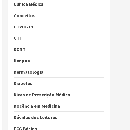
Clínica Médica
Conceitos
COVID-19
CTI
DCNT
Dengue
Dermatologia
Diabetes
Dicas de Prescrição Médica
Docência em Medicina
Dúvidas dos Leitores
ECG Básico