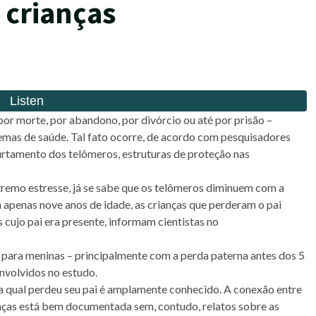
m crianças
por morte, por abandono, por divórcio ou até por prisão –
mas de saúde. Tal fato ocorre, de acordo com pesquisadores
urtamento dos telômeros, estruturas de proteção nas
remo estresse, já se sabe que os telômeros diminuem com a
 apenas nove anos de idade, as crianças que perderam o pai
 cujo pai era presente, informam cientistas no
para meninas – principalmente com a perda paterna antes dos 5
envolvidos no estudo.
a a qual perdeu seu pai é amplamente conhecido. A conexão entre
anças está bem documentada sem, contudo, relatos sobre as