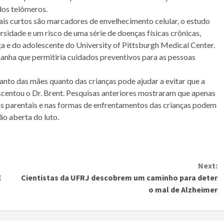
dos telômeros.
is curtos são marcadores de envelhecimento celular, o estudo
rsidade e um risco de uma série de doenças físicas crônicas,
nça e do adolescente do University of Pittsburgh Medical Center.
anha que permitiria cuidados preventivos para as pessoas
anto das mães quanto das crianças pode ajudar a evitar que a
scentou o Dr. Brent. Pesquisas anteriores mostraram que apenas
s parentais e nas formas de enfrentamentos das crianças podem
ão aberta do luto.
Next:
E
Cientistas da UFRJ descobrem um caminho para deter
o mal de Alzheimer