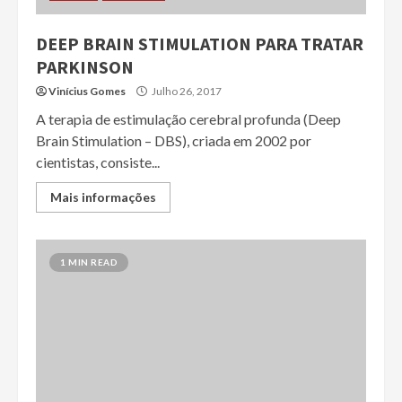
DEEP BRAIN STIMULATION PARA TRATAR
PARKINSON
Vinícius Gomes
Julho 26, 2017
A terapia de estimulação cerebral profunda (Deep
Brain Stimulation – DBS), criada em 2002 por
cientistas, consiste...
Mais informações
1 MIN READ