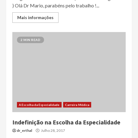
) Olá Dr Mario, parabéns pelo trabalho !...
Mais informações
2 MIN READ
A Escolha da Especialidade
Carreira Médica
Indefinição na Escolha da Especialidade
dr_erthal
Julho 28, 2017