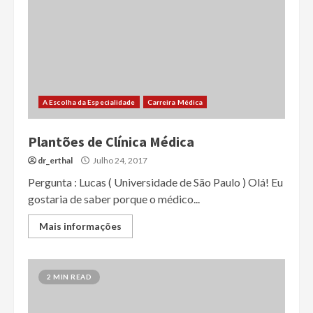
A Escolha da Especialidade
Carreira Médica
Plantões de Clínica Médica
dr_erthal
Julho 24, 2017
Pergunta : Lucas ( Universidade de São Paulo ) Olá! Eu
gostaria de saber porque o médico...
Mais informações
2 MIN READ