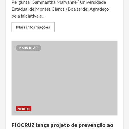
Pergunta : Sammantha Maryanne ( Universidade
Estadual de Montes Claros ) Boa tarde! Agradeço
pela iniciativa e...
Mais informações
2 MIN READ
Notícias
FIOCRUZ lança projeto de prevenção ao