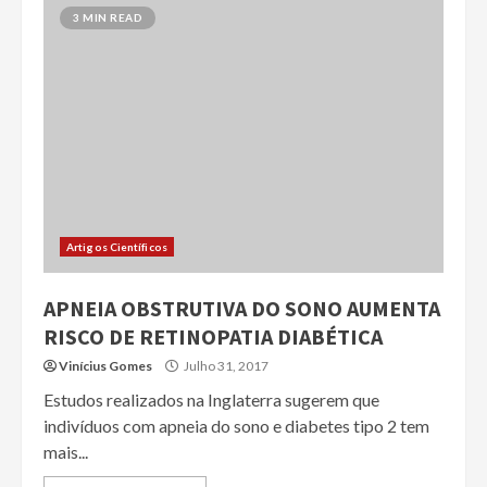
3 MIN READ
Artigos Científicos
APNEIA OBSTRUTIVA DO SONO AUMENTA
RISCO DE RETINOPATIA DIABÉTICA
Vinícius Gomes
Julho 31, 2017
Estudos realizados na Inglaterra sugerem que
indivíduos com apneia do sono e diabetes tipo 2 tem
mais...