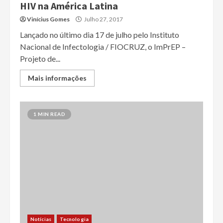
HIV na América Latina
Vinícius Gomes
Julho 27, 2017
Lançado no último dia 17 de julho pelo Instituto
Nacional de Infectologia / FIOCRUZ, o ImPrEP –
Projeto de...
Mais informações
1 MIN READ
Notícias
Tecnologia