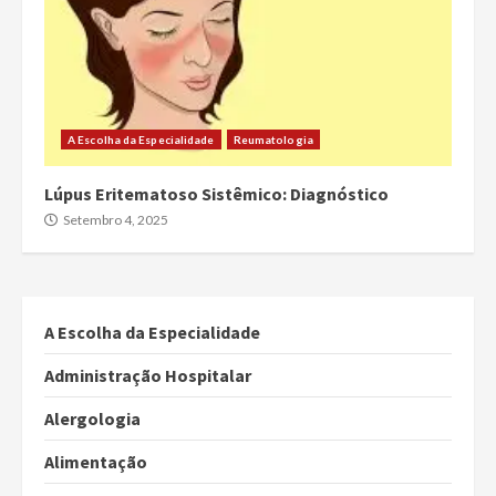
A Escolha da Especialidade
Reumatologia
Lúpus Eritematoso Sistêmico: Diagnóstico
Setembro 4, 2025
A Escolha da Especialidade
Administração Hospitalar
Alergologia
Alimentação