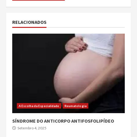
RELACIONADOS
A Escolha da Especialidade
Reumatologia
SÍNDROME DO ANTICORPO ANTIFOSFOLIPÍDEO
Setembro 4, 2025