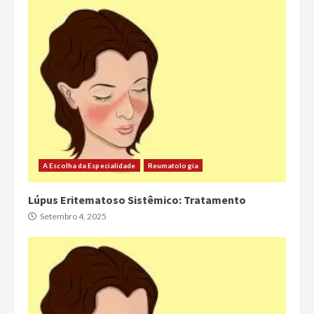
A Escolha da Especialidade
Reumatologia
Lúpus Eritematoso Sistêmico: Tratamento
Setembro 4, 2025