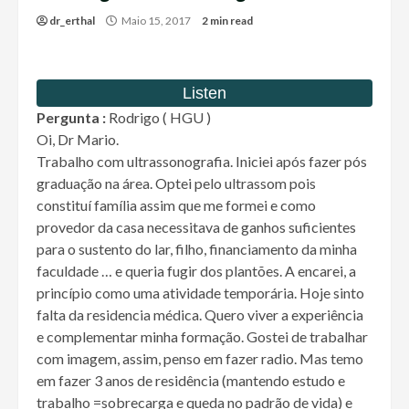
dr_erthal
Maio 15, 2017
2 min read
Pergunta :
Rodrigo ( HGU )
Oi, Dr Mario.
Trabalho com ultrassonografia. Iniciei após fazer pós
graduação na área. Optei pelo ultrassom pois
constituí família assim que me formei e como
provedor da casa necessitava de ganhos suficientes
para o sustento do lar, filho, financiamento da minha
faculdade … e queria fugir dos plantões. A encarei, a
princípio como uma atividade temporária. Hoje sinto
falta da residencia médica. Quero viver a experiência
e complementar minha formação. Gostei de trabalhar
com imagem, assim, penso em fazer radio. Mas temo
em fazer 3 anos de residência (mantendo estudo e
trabalho =sobrecarga e queda no padrão de vida) e