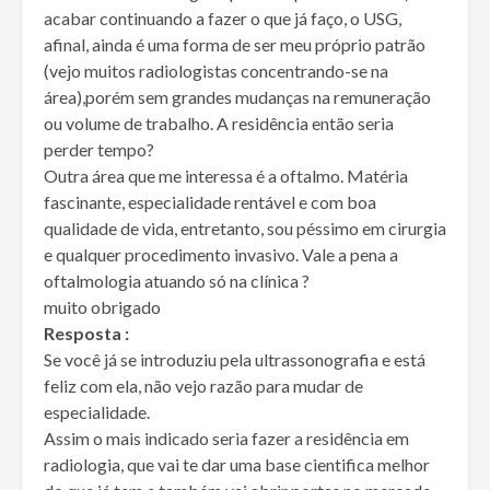
acabar continuando a fazer o que já faço, o USG,
afinal, ainda é uma forma de ser meu próprio patrão
(vejo muitos radiologistas concentrando-se na
área),porém sem grandes mudanças na remuneração
ou volume de trabalho. A residência então seria
perder tempo?
Outra área que me interessa é a oftalmo. Matéria
fascinante, especialidade rentável e com boa
qualidade de vida, entretanto, sou péssimo em cirurgia
e qualquer procedimento invasivo. Vale a pena a
oftalmologia atuando só na clínica ?
muito obrigado
Resposta :
Se você já se introduziu pela ultrassonografia e está
feliz com ela, não vejo razão para mudar de
especialidade.
Assim o mais indicado seria fazer a residência em
radiologia, que vai te dar uma base cientifica melhor