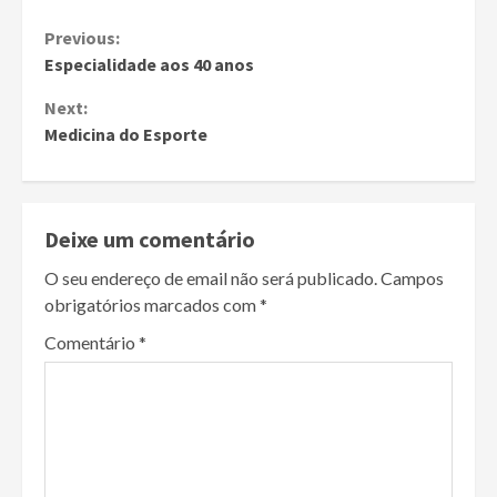
Continue
Previous:
Especialidade aos 40 anos
Reading
Next:
Medicina do Esporte
Deixe um comentário
O seu endereço de email não será publicado.
Campos
obrigatórios marcados com
*
Comentário
*