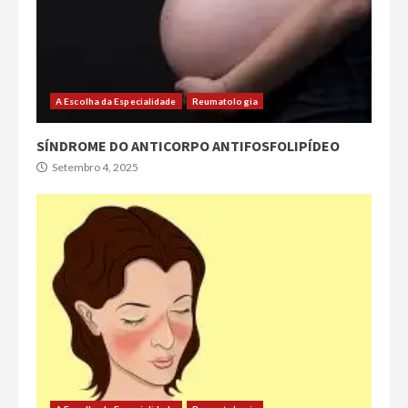
A Escolha da Especialidade
Reumatologia
SÍNDROME DO ANTICORPO ANTIFOSFOLIPÍDEO
Setembro 4, 2025