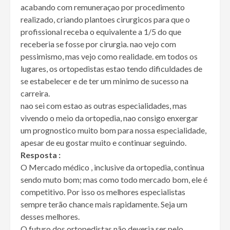
acabando com remuneraçao por procedimento
realizado, criando plantoes cirurgicos para que o
profissional receba o equivalente a 1/5 do que
receberia se fosse por cirurgia. nao vejo com
pessimismo, mas vejo como realidade. em todos os
lugares, os ortopedistas estao tendo dificuldades de
se estabelecer e de ter um minimo de sucesso na
carreira.
nao sei com estao as outras especialidades, mas
vivendo o meio da ortopedia, nao consigo enxergar
um prognostico muito bom para nossa especialidade,
apesar de eu gostar muito e continuar seguindo.
Resposta :
O Mercado médico , inclusive da ortopedia, continua
sendo muto bom; mas como todo mercado bom, ele é
competitivo. Por isso os melhores especialistas
sempre terão chance mais rapidamente. Seja um
desses melhores.
O futuro dos ortopedistas não deveria ser pelo