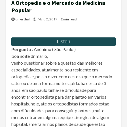
A Ortopedia e o Mercado da Medicina
Popular
dr_erthal
Maio 2, 2017
2 min read
Pergunta :
Anônimo ( São Paulo )
boa noite dr mario,
venho questionar sobre a questao das melhores
especialidades. atualmente, sou residente em
ortopedia e, posso dizer com certeza que o mercado
saturou de uma forma muito rapida. ha cerca de 3
anos, em sao paulo tinha-se dificuldade para
encontrar ortopedista para dar plantao em varios
hospitais. hoje, ate os ortopedistas formados estao
com dificuldades para conseguir plantoes, muito
menos entrar em alguma equipe cirurgica de algum
hopsital. sme falar nos planos de saude que estao