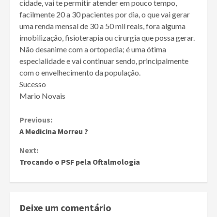
cidade, vai te permitir atender em pouco tempo,
facilmente 20 a 30 pacientes por dia, o que vai gerar
uma renda mensal de 30 a 50 mil reais, fora alguma
imobilização, fisioterapia ou cirurgia que possa gerar.
Não desanime com a ortopedia; é uma ótima
especialidade e vai continuar sendo, principalmente
com o envelhecimento da população.
Sucesso
Mario Novais
Continue
Previous:
A Medicina Morreu ?
Reading
Next:
Trocando o PSF pela Oftalmologia
Deixe um comentário