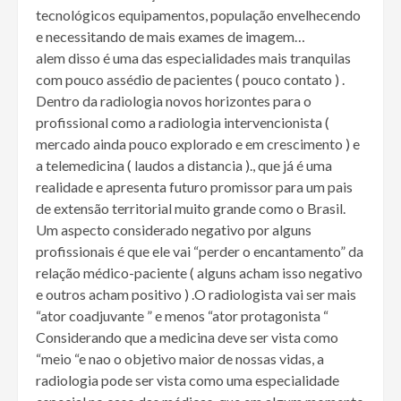
tecnológicos equipamentos, população envelhecendo
e necessitando de mais exames de imagem…
alem disso é uma das especialidades mais tranquilas
com pouco assédio de pacientes ( pouco contato ) .
Dentro da radiologia novos horizontes para o
profissional como a radiologia intervencionista (
mercado ainda pouco explorado e em crescimento ) e
a telemedicina ( laudos a distancia )., que já é uma
realidade e apresenta futuro promissor para um pais
de extensão territorial muito grande como o Brasil.
Um aspecto considerado negativo por alguns
profissionais é que ele vai “perder o encantamento” da
relação médico-paciente ( alguns acham isso negativo
e outros acham positivo ) .O radiologista vai ser mais
“ator coadjuvante ” e menos “ator protagonista “
Considerando que a medicina deve ser vista como
“meio “e nao o objetivo maior de nossas vidas, a
radiologia pode ser vista como uma especialidade