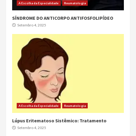
A Escolha da Especialidade
Reumatologia
SÍNDROME DO ANTICORPO ANTIFOSFOLIPÍDEO
Setembro 4, 2025
A Escolha da Especialidade
Reumatologia
Lúpus Eritematoso Sistêmico: Tratamento
Setembro 4, 2025