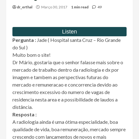
dr_erthal
Março 30, 2017
1 min read
49
Pergunta :
Jade ( Hospital santa Cruz – Rio Grande
do Sul )
Muito bom o site!
Dr Mário, gostaria que o senhor falasse mais sobre o
mercado de trabalho dentro da radiologia e dx por
imagem e tambem as perspectivas futuras do
mercado e remuneracao e concorrencia devido ao
crescimento excessivo do numero de vagas de
residencia nesta area e a possibilidade de laudos a
distância.
Resposta :
A radiologia ainda é uma ótima especialidade, boa
qualidade de vida, boa remuneração, mercado sempre
crescendo com lançamentos de novos e mais