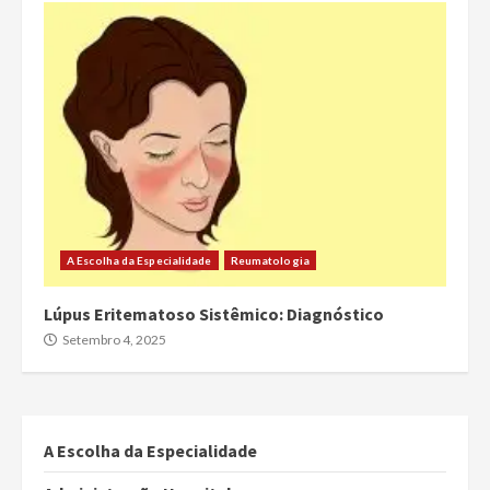
A Escolha da Especialidade
Reumatologia
Lúpus Eritematoso Sistêmico: Diagnóstico
Setembro 4, 2025
A Escolha da Especialidade