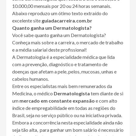
10.000,00 mensais por 20 ou 24 horas semanais.
Abaixo reproduzo um ótimo texto extraído do
excelente site
guiadacarreira.com.br
Quanto ganha um Dermatologista?
Você sabe quanto ganha um Dermatologista?
Conheça mais sobre a carreira, o mercado de trabalho
e a média salarial deste profissional!
A Dermatologia é a especialidade médica que lida
com a prevenção, diagnóstico e tratamento de
doenças que afetam a pele, pelos, mucosas, unhas e
cabelos humanos.
Entre os especialistas mais bem remunerados da
Medicina, o médico
Dermatologista
tem diante de si
um
mercado em constante expansão
e com alto
índice de empregabilidade em todas as regiões do
Brasil, seja no serviço público ou na iniciativa privada.
Embora a concorrência nesta especialidade ainda não
seja tão alta, para ganhar um bom salário é necessário