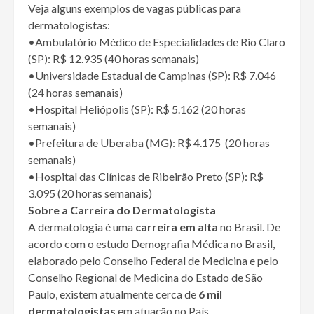
Veja alguns exemplos de vagas públicas para
dermatologistas:
•Ambulatório Médico de Especialidades de Rio Claro
(SP): R$ 12.935 (40 horas semanais)
•Universidade Estadual de Campinas (SP): R$ 7.046
(24 horas semanais)
•Hospital Heliópolis (SP): R$ 5.162 (20 horas
semanais)
•Prefeitura de Uberaba (MG): R$ 4.175 (20 horas
semanais)
•Hospital das Clínicas de Ribeirão Preto (SP): R$
3.095 (20 horas semanais)
Sobre a Carreira do Dermatologista
A dermatologia é uma
carreira em alta
no Brasil. De
acordo com o estudo Demografia Médica no Brasil,
elaborado pelo Conselho Federal de Medicina e pelo
Conselho Regional de Medicina do Estado de São
Paulo, existem atualmente cerca de
6 mil
dermatologistas
em atuação no País.