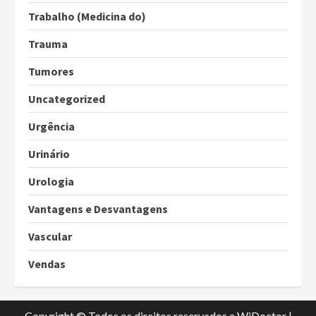
Trabalho (Medicina do)
Trauma
Tumores
Uncategorized
Urgência
Urinário
Urologia
Vantagens e Desvantagens
Vascular
Vendas
Copyright © Todos os direitos reservados a WiDoctor
|