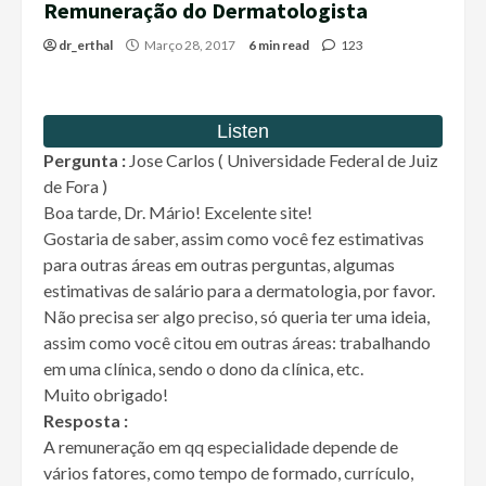
Remuneração do Dermatologista
dr_erthal
Março 28, 2017
6 min read
123
Pergunta :
Jose Carlos ( Universidade Federal de Juiz
de Fora )
Boa tarde, Dr. Mário! Excelente site!
Gostaria de saber, assim como você fez estimativas
para outras áreas em outras perguntas, algumas
estimativas de salário para a dermatologia, por favor.
Não precisa ser algo preciso, só queria ter uma ideia,
assim como você citou em outras áreas: trabalhando
em uma clínica, sendo o dono da clínica, etc.
Muito obrigado!
Resposta :
A remuneração em qq especialidade depende de
vários fatores, como tempo de formado, currículo,