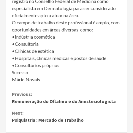
registro no Conselho Federal de Medicina como
especialista em Dermatologia para ser considerado
oficialmente apto a atuar na área.
O campo de trabalho deste profissional é amplo, com
oportunidades em áreas diversas, como:
•Indústria cosmética
•Consultoria
•Clínicas de estética
•Hospitais, clínicas médicas e postos de saúde
•Consultórios próprios
Sucesso
Mário Novais
Continue
Previous:
Remuneração do Oftalmo e do Anestesiologista
Reading
Next:
Psiquiatria : Mercado de Trabalho