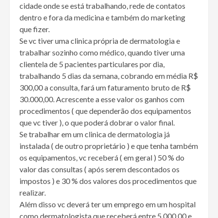
cidade onde se está trabalhando, rede de contatos
dentro e fora da medicina e também do marketing
que fizer.
Se vc tiver uma clinica própria de dermatologia e
trabalhar sozinho como médico, quando tiver uma
clientela de 5 pacientes particulares por dia,
trabalhando 5 dias da semana, cobrando em média R$
300,00 a consulta, fará um faturamento bruto de R$
30.000,00. Acrescente a esse valor os ganhos com
procedimentos ( que dependerão dos equipamentos
que vc tiver ), o que poderá dobrar o valor final.
Se trabalhar em um clinica de dermatologia já
instalada ( de outro proprietário ) e que tenha também
os equipamentos, vc receberá ( em geral ) 50 % do
valor das consultas ( após serem descontados os
impostos ) e 30 % dos valores dos procedimentos que
realizar.
Além disso vc deverá ter um emprego em um hospital
como dermatologista que receberá entre 5.000,00 e