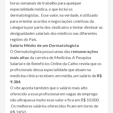
horas semanais de trabalho para qualquer
especialidade médica, o que inclui os
dermatologistas. Esse valor, na verdade, é utilizado
para orientar acordos e negociações coletivas da
categoria por parte dos sindicatos e tentar diminuir as
desigualdades salariais dos médicos nas diferentes
regiões do País.
Salário Médio de um Dermatologista
O Dermatologista possui umas das
remunerações
mais altas
da carreira de Medicina. A Pesquisa
Salarial e de Benefícios Online da Catho revela que os
profissionais dessa especialidade que atuam na
medicina clínica recebem, em média, um salário de
R$
9.384
.
O site aponta também que o salário mais alto
oferecido a esse profissional em vagas de emprego
não ultrapassa muito esse valor e fica em R$ 10.000.
Os melhores salários oferecidos ficam em torno de
R$ 3.850.