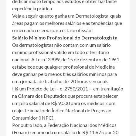
dedicar muito tempo aos estudos e obter bastante
experiência prática.
Veja a seguir quanto ganha um Dermatologista, quais
áreas pagam os melhores salários e as tendências que
o mercado reserva para esta profissão!
Salário Mínimo Profissional do Dermatologista
Os dermatologistas não contam com um salário
mínimo profissional válido em todo o território
nacional. A Lei nº 3.999, de 15 de dezembro de 1961,
estabelece que qualquer profissional de Medicina
deve ganhar pelo menos três salários mínimos para
uma jornada de trabalho de 20 horas semanais.
Há um Projeto de Lei – o 2750/2011 – em tramitação
na Câmara dos Deputados que procura estabelecer
um piso salarial de R$ 9.000 para os médicos, com
reajuste anual pelo Índice Nacional de Preços ao
Consumidor (INPC).
Por outro lado, a Federação Nacional dos Médicos
(Fenam) recomenda um salário de R$ 11.675 por 20