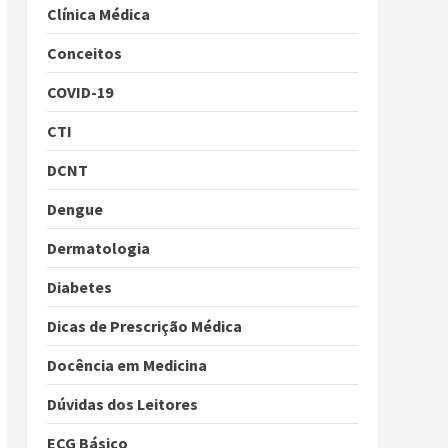
Clínica Médica
Conceitos
COVID-19
CTI
DCNT
Dengue
Dermatologia
Diabetes
Dicas de Prescrição Médica
Docência em Medicina
Dúvidas dos Leitores
ECG Básico