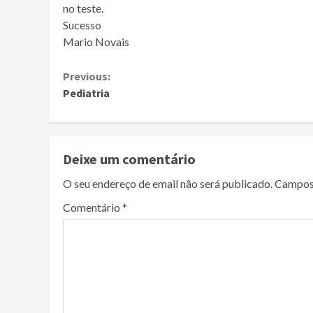
no teste.
Sucesso
Mario Novais
Continue
Previous:
Pediatria
Reading
Deixe um comentário
O seu endereço de email não será publicado.
Campos
Comentário
*