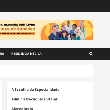
RA
RESIDÊNCIA MÉDICA
A Escolha da Especialidade
Administração Hospitalar
Alergologia