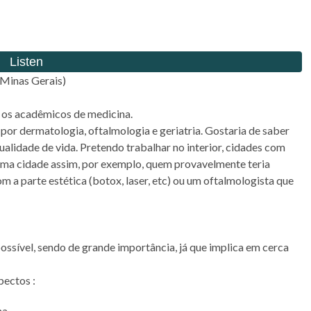
 Minas Gerais)
s os acadêmicos de medicina.
 por dermatologia, oftalmologia e geriatria. Gostaria de saber
alidade de vida. Pretendo trabalhar no interior, cidades com
uma cidade assim, por exemplo, quem provavelmente teria
 a parte estética (botox, laser, etc) ou um oftalmologista que
possível, sendo de grande importância, já que implica em cerca
pectos :
na.