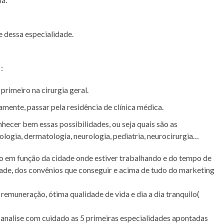
e dessa especialidade.
:
primeiro na cirurgia geral.
ramente, passar pela residência de clínica médica.
hecer bem essas possibilidades, ou seja quais são as
diologia, dermatologia, neurologia, pediatria, neurocirurgia…
to em função da cidade onde estiver trabalhando e do tempo de
idade, dos convênios que conseguir e acima de tudo do marketing
 remuneração, ótima qualidade de vida e dia a dia tranquilo(
e analise com cuidado as 5 primeiras especialidades apontadas