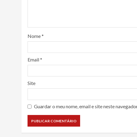
Nome
*
Email
*
Site
Guardar o meu nome, email e site neste navegado