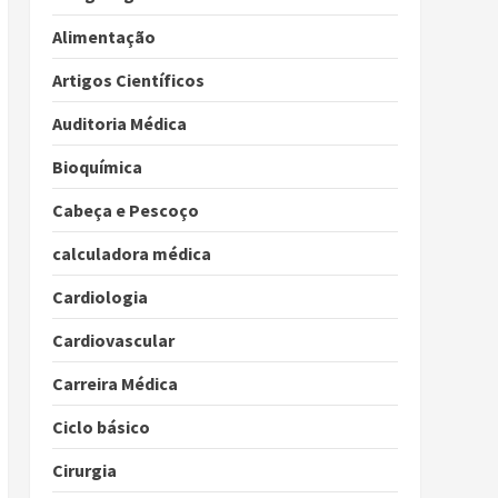
Alimentação
Artigos Científicos
Auditoria Médica
Bioquímica
Cabeça e Pescoço
calculadora médica
Cardiologia
Cardiovascular
Carreira Médica
Ciclo básico
Cirurgia