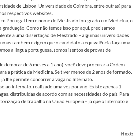
sidade de Lisboa, Universidade de Coimbra, entre outras) para
 nos respectivos websites.
 em Portugal tem o nome de Mestrado Integrado em Medicina, o
m a graduação. Como não temos isso por aqui, precisamos
alente a uma dissertação de Mestrado – algumas universidades
lgumas também exigem que o candidato a equivalência faça uma
os a língua portuguesa, somos isentos de provas de
e demorar de 6 meses a 1 ano), você deve procurar a Ordem
ara a prática da Medicina. Se tiver menos de 2 anos de formado,
já lhe permite concorrer à vaga no Internato.
so ao Internato, realizado uma vez por ano. Existe apenas 1
agas, distribuídas de acordo com as necessidades do país. Para
torização de trabalho na União Europeia – já que o Internato é
Next: