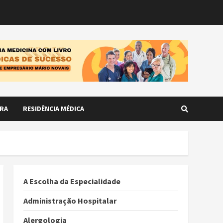
RA
RESIDÊNCIA MÉDICA
A Escolha da Especialidade
Administração Hospitalar
Alergologia