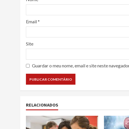
Email
*
Site
Guardar o meu nome, email e site neste navegado
RELACIONADOS