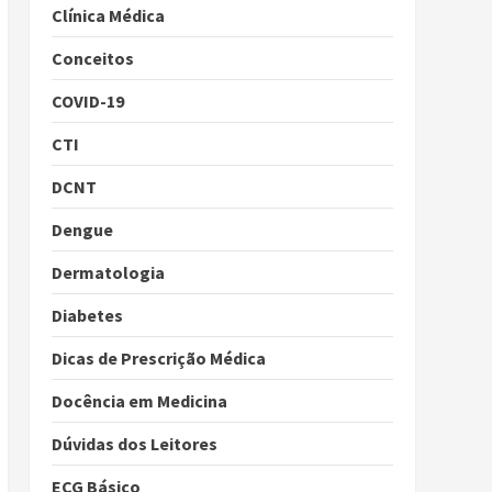
Clínica Médica
Conceitos
COVID-19
CTI
DCNT
Dengue
Dermatologia
Diabetes
Dicas de Prescrição Médica
Docência em Medicina
Dúvidas dos Leitores
ECG Básico