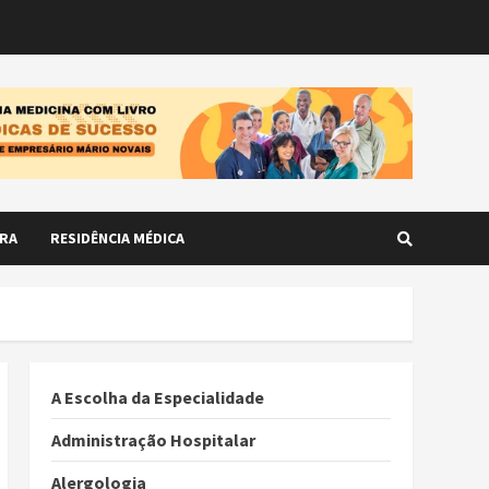
RA
RESIDÊNCIA MÉDICA
A Escolha da Especialidade
Administração Hospitalar
Alergologia