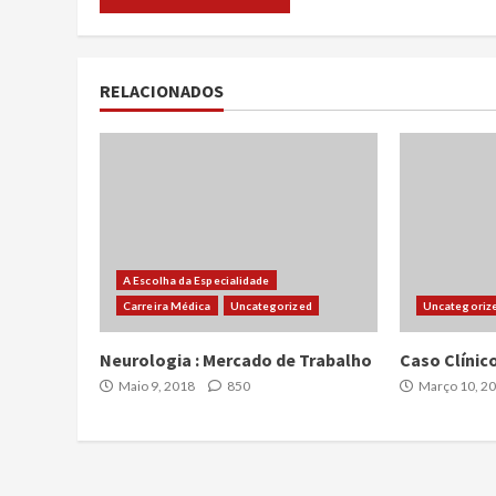
RELACIONADOS
A Escolha da Especialidade
Carreira Médica
Uncategorized
Uncategoriz
Neurologia : Mercado de Trabalho
Caso Clínico
Maio 9, 2018
850
Março 10, 2