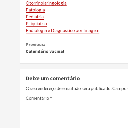
Otorrinolaringologia
Patologia
Pediatria
Psiquiatria
Radiologia e Diagnóstico por Imagem
Continue
Previous:
Calendário vacinal
Reading
Deixe um comentário
O seu endereço de email não será publicado.
Campos
Comentário
*