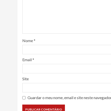
Nome
*
Email
*
Site
Guardar o meu nome, email e site neste navegado