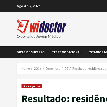
Skip
Agosto 7, 2026
to
content
O portal do Jovem Médico
DICAS DE SUCESSO
TESTE VOCACIONAL
ESTÁGIOS M
Home
2016
Dezembro
20
Resultado: residência 
Uncategorized
Resultado: residênc