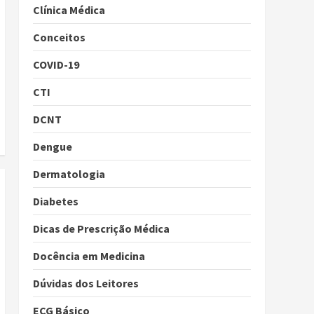
Clínica Médica
Conceitos
COVID-19
CTI
DCNT
Dengue
Dermatologia
Diabetes
Dicas de Prescrição Médica
Docência em Medicina
Dúvidas dos Leitores
ECG Básico