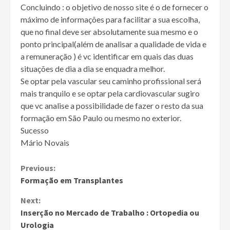
Concluindo : o objetivo de nosso site é o de fornecer o
máximo de informações para facilitar a sua escolha,
que no final deve ser absolutamente sua mesmo e o
ponto principal(além de analisar a qualidade de vida e
a remuneração ) é vc identificar em quais das duas
situações de dia a dia se enquadra melhor.
Se optar pela vascular seu caminho profissional será
mais tranquilo e se optar pela cardiovascular sugiro
que vc analise a possibilidade de fazer o resto da sua
formação em São Paulo ou mesmo no exterior.
Sucesso
Mário Novais
Continue
Previous:
Formação em Transplantes
Reading
Next:
Inserção no Mercado de Trabalho : Ortopedia ou
Urologia