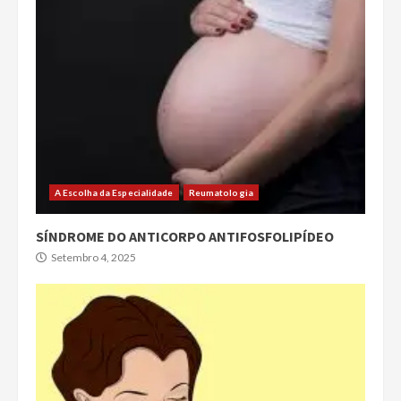
A Escolha da Especialidade
Reumatologia
SÍNDROME DO ANTICORPO ANTIFOSFOLIPÍDEO
Setembro 4, 2025