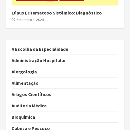
Lúpus Eritematoso Sistêmico: Diagnóstico
Setembro 4, 2025
A Escolha da Especialidade
Administração Hospitalar
Alergologia
Alimentação
Artigos Científicos
Auditoria Médica
Bioquímica
Cabeça e Pescoço