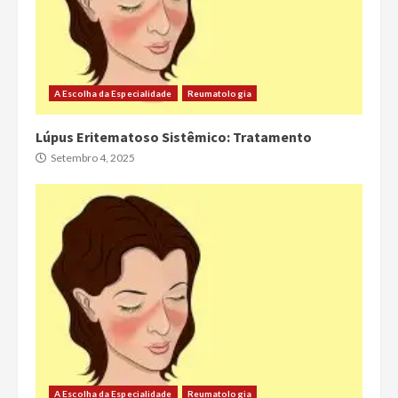
A Escolha da Especialidade
Reumatologia
Lúpus Eritematoso Sistêmico: Tratamento
Setembro 4, 2025
A Escolha da Especialidade
Reumatologia