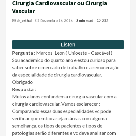
Cirurgia Cardiovascular ou Cirurgia
Vascular
dr_erthal
Dezembro 16, 2016
3 min read
252
Pergunta
: Marcos :Leon ( Unioeste – Cascável )
Sou acadêmico do quarto ano e estou curioso para
saber sobre o mercado de trabalho e a remuneração
da especialidade de cirurgia cardiovascular.
Obrigado
Resposta :
Mutos alunos confundem a cirurgia vascular com a
cirurgia cardiovascular. Vamos esclarecer :
Comparando essas duas especialidades vc pode
verificar que embora sejam áreas com alguma
semelhança, os tipos de pacientes e tipos de
patologias serão diferentes e vc deve analisar com