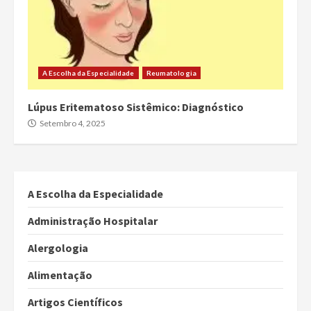
A Escolha da Especialidade
Reumatologia
Lúpus Eritematoso Sistêmico: Diagnóstico
Setembro 4, 2025
A Escolha da Especialidade
Administração Hospitalar
Alergologia
Alimentação
Artigos Científicos