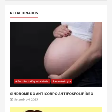
RELACIONADOS
A Escolha da Especialidade
Reumatologia
SÍNDROME DO ANTICORPO ANTIFOSFOLIPÍDEO
Setembro 4, 2025