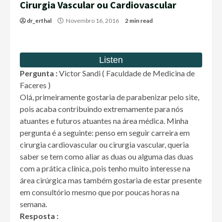
Cirurgia Vascular ou Cardiovascular
dr_erthal
Novembro 16, 2016
2 min read
Pergunta :
Victor Sandi ( Faculdade de Medicina de
Faceres )
Olá, primeiramente gostaria de parabenizar pelo site,
pois acaba contribuindo extremamente para nós
atuantes e futuros atuantes na área médica. Minha
pergunta é a seguinte: penso em seguir carreira em
cirurgia cardiovascular ou cirurgia vascular, queria
saber se tem como aliar as duas ou alguma das duas
com a prática clínica, pois tenho muito interesse na
área cirúrgica mas também gostaria de estar presente
em consultório mesmo que por poucas horas na
semana.
Resposta :