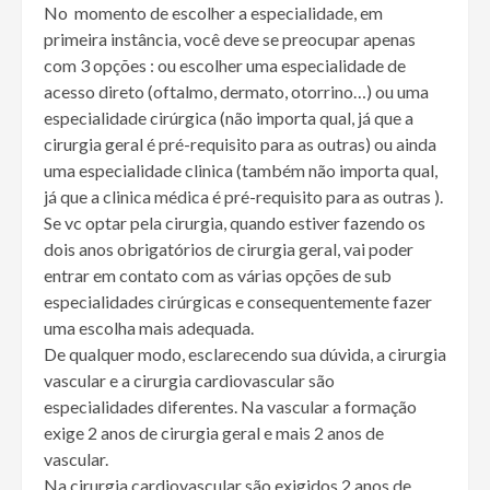
No momento de escolher a especialidade, em
primeira instância, você deve se preocupar apenas
com 3 opções : ou escolher uma especialidade de
acesso direto (oftalmo, dermato, otorrino…) ou uma
especialidade cirúrgica (não importa qual, já que a
cirurgia geral é pré-requisito para as outras) ou ainda
uma especialidade clinica (também não importa qual,
já que a clinica médica é pré-requisito para as outras ).
Se vc optar pela cirurgia, quando estiver fazendo os
dois anos obrigatórios de cirurgia geral, vai poder
entrar em contato com as várias opções de sub
especialidades cirúrgicas e consequentemente fazer
uma escolha mais adequada.
De qualquer modo, esclarecendo sua dúvida, a cirurgia
vascular e a cirurgia cardiovascular são
especialidades diferentes. Na vascular a formação
exige 2 anos de cirurgia geral e mais 2 anos de
vascular.
Na cirurgia cardiovascular são exigidos 2 anos de