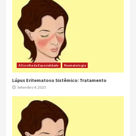
A Escolha da Especialidade
Reumatologia
Lúpus Eritematoso Sistêmico: Tratamento
Setembro 4, 2025