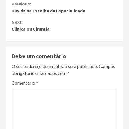
Continue
Previous:
Dúvida na Escolha da Especialidade
Reading
Next:
Clínica ou Cirurgia
Deixe um comentário
O seu endereço de email não será publicado.
Campos
obrigatórios marcados com
*
Comentário
*