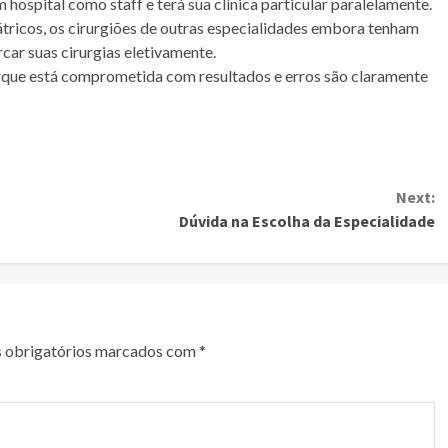
hospital como staff e terá sua clínica particular paralelamente.
átricos, os cirurgiões de outras especialidades embora tenham
car suas cirurgias eletivamente.
 porque está comprometida com resultados e erros são claramente
Next:
Dúvida na Escolha da Especialidade
 obrigatórios marcados com
*