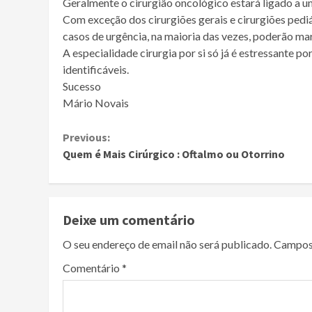
Geralmente o cirurgião oncológico estará ligado a um 
Com exceção dos cirurgiões gerais e cirurgiões pedi
casos de urgência, na maioria das vezes, poderão mar
A especialidade cirurgia por si só já é estressante
identificáveis.
Sucesso
Mário Novais
Continue
Previous:
Quem é Mais Cirúrgico : Oftalmo ou Otorrino
Reading
Deixe um comentário
O seu endereço de email não será publicado.
Campos
Comentário
*