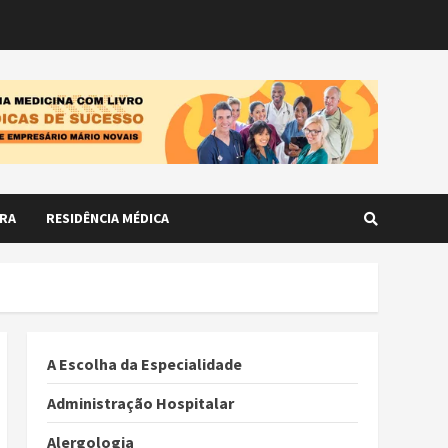
RA
RESIDÊNCIA MÉDICA
A Escolha da Especialidade
Administração Hospitalar
Alergologia