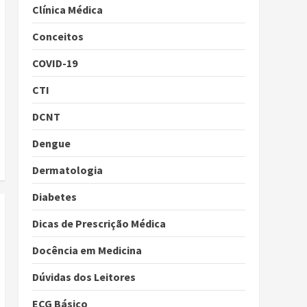
Clínica Médica
Conceitos
COVID-19
CTI
DCNT
Dengue
Dermatologia
Diabetes
Dicas de Prescrição Médica
Docência em Medicina
Dúvidas dos Leitores
ECG Básico