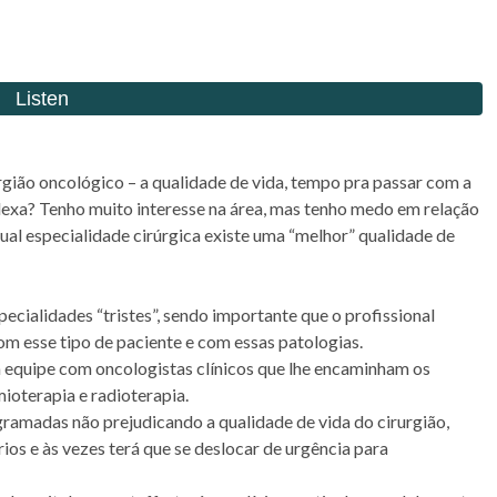
rgião oncológico – a qualidade de vida, tempo pra passar com a
plexa? Tenho muito interesse na área, mas tenho medo em relação
ual especialidade cirúrgica existe uma “melhor” qualidade de
cialidades “tristes”, sendo importante que o profissional
m esse tipo de paciente e com essas patologias.
m equipe com oncologistas clínicos que lhe encaminham os
oterapia e radioterapia.
gramadas não prejudicando a qualidade de vida do cirurgião,
rios e às vezes terá que se deslocar de urgência para