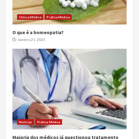
Clínica Médica
Prática Médica
O que é a homeopatia?
Janeiro 21, 2025
Notícias
Prática Médica
Maioria dos médicos já questionou tratamento