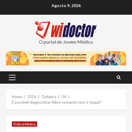
Skip
Agosto 9, 2026
to
content
O portal do Jovem Médico
Primary
Menu
Home
2016
Outubro
24
É possível diagnosticar febre somente com o toque?
Prática Médica