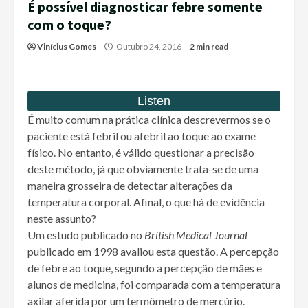
É possível diagnosticar febre somente
com o toque?
Vinícius Gomes
Outubro 24, 2016
2 min read
É muito comum na prática clínica descrevermos se o
paciente está febril ou afebril ao toque ao exame
físico. No entanto, é válido questionar a precisão
deste método, já que obviamente trata-se de uma
maneira grosseira de detectar alterações da
temperatura corporal. Afinal, o que há de evidência
neste assunto?
Um estudo publicado no
British Medical Journal
publicado em 1998 avaliou esta questão. A percepção
de febre ao toque, segundo a percepção de mães e
alunos de medicina, foi comparada com a temperatura
axilar aferida por um termômetro de mercúrio.