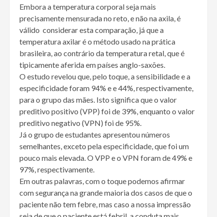
Embora a temperatura corporal seja mais
precisamente mensurada no reto, e não na axila, é
válido considerar esta comparação, já que a
temperatura axilar é o método usado na prática
brasileira, ao contrário da temperatura retal, que é
tipicamente aferida em países anglo-saxões.
O estudo revelou que, pelo toque, a sensibilidade e a
especificidade foram 94% e e 44%, respectivamente,
para o grupo das mães. Isto significa que o valor
preditivo positivo (VPP) foi de 39%, enquanto o valor
preditivo negativo (VPN) foi de 95%.
Já o grupo de estudantes apresentou números
semelhantes, exceto pela especificidade, que foi um
pouco mais elevada. O VPP e o VPN foram de 49% e
97%, respectivamente.
Em outras palavras, com o toque podemos afirmar
com segurança na grande maioria dos casos de que o
paciente não tem febre, mas caso a nossa impressão
seja de que o paciente está febril, a conduta mais