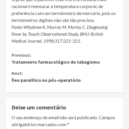
racional é mensurar a temperatura corporal, de
preferência com um termômetro de mercúrio, pois os
termômetros digitais não são tão precisos.
Fonte: Whybrew K, Murray M, Morley C. Diagnosing
Fever by Touch: Observational Study. BMJ: British
Medical Journal. 1998;317:321-321.
Continue
Previous:
Tratamento farmacológico do tabagismo
Reading
Next:
Íleo paralítico no pós-operatório
Deixe um comentário
O seu endereço de email não será publicado.
Campos
obrigatórios marcados com
*