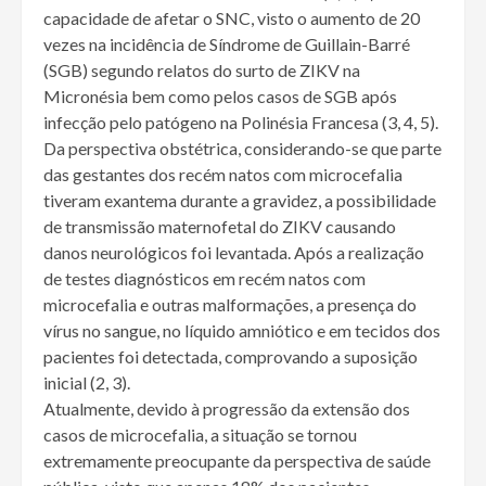
capacidade de afetar o SNC, visto o aumento de 20
vezes na incidência de Síndrome de Guillain-Barré
(SGB) segundo relatos do surto de ZIKV na
Micronésia bem como pelos casos de SGB após
infecção pelo patógeno na Polinésia Francesa (3, 4, 5).
Da perspectiva obstétrica, considerando-se que parte
das gestantes dos recém natos com microcefalia
tiveram exantema durante a gravidez, a possibilidade
de transmissão maternofetal do ZIKV causando
danos neurológicos foi levantada. Após a realização
de testes diagnósticos em recém natos com
microcefalia e outras malformações, a presença do
vírus no sangue, no líquido amniótico e em tecidos dos
pacientes foi detectada, comprovando a suposição
inicial (2, 3).
Atualmente, devido à progressão da extensão dos
casos de microcefalia, a situação se tornou
extremamente preocupante da perspectiva de saúde