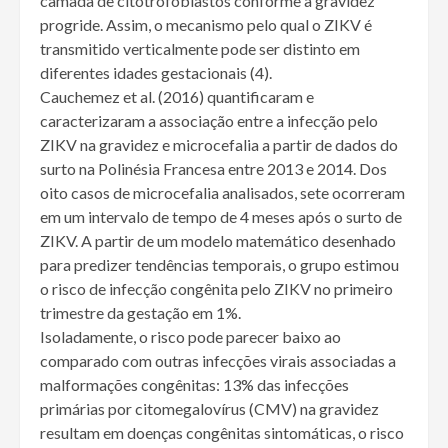
camada de citotrofoblastos conforme a gravidez
progride. Assim, o mecanismo pelo qual o ZIKV é
transmitido verticalmente pode ser distinto em
diferentes idades gestacionais (4).
Cauchemez et al. (2016) quantificaram e
caracterizaram a associação entre a infecção pelo
ZIKV na gravidez e microcefalia a partir de dados do
surto na Polinésia Francesa entre 2013 e 2014. Dos
oito casos de microcefalia analisados, sete ocorreram
em um intervalo de tempo de 4 meses após o surto de
ZIKV. A partir de um modelo matemático desenhado
para predizer tendências temporais, o grupo estimou
o risco de infecção congênita pelo ZIKV no primeiro
trimestre da gestação em 1%.
Isoladamente, o risco pode parecer baixo ao
comparado com outras infecções virais associadas a
malformações congênitas: 13% das infecções
primárias por citomegalovírus (CMV) na gravidez
resultam em doenças congênitas sintomáticas, o risco