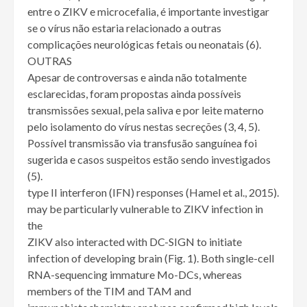
entre o ZIKV e microcefalia, é importante investigar
se o vírus não estaria relacionado a outras
complicações neurológicas fetais ou neonatais (6).
OUTRAS
Apesar de controversas e ainda não totalmente
esclarecidas, foram propostas ainda possíveis
transmissões sexual, pela saliva e por leite materno
pelo isolamento do vírus nestas secreções (3, 4, 5).
Possível transmissão via transfusão sanguínea foi
sugerida e casos suspeitos estão sendo investigados
(5).
type II interferon (IFN) responses (Hamel et al., 2015).
may be particularly vulnerable to ZIKV infection in
the
ZIKV also interacted with DC-SIGN to initiate
infection of developing brain (Fig. 1). Both single-cell
RNA-sequencing immature Mo-DCs, whereas
members of the TIM and TAM and