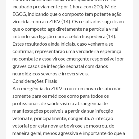
incubado previamente por 1 hora com 200μM de
EGCG, indicando que o composto tem potente ação
virucida contra o ZIKV (14). Os resultados sugeriram
que o composto age diretamente na partícula viral
inibindo sua ligação com a célula hospedeira (14).
Estes resultados ainda iniciais, caso venham a se
confirmar, representarão uma verdadeira esperança
no combate a essa virose emergente responsável por
graves casos de infecção neonatal com danos
neurológicos severos e irreversíveis.
Considerações Finais
A ermergência do ZIKV trouxe um novo desafio não
somente para os médicos como para todos os
profissionais de saúde visto a abrangência de
manifestações possíveis a partir da sua infecção
vetorial e, principalmente, congênita. A infecção
vetorial por esta nova arbovirose se mostrou, de
maneira geral, menos agressiva e importante do que a