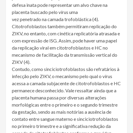
defesa inata pode representar um alvo chave na
placenta buscado pelo vírus uma
vez penetrado na camada trofoblástica (4).
Citotrofoblastos também permitiram replicação do
ZIKV, no entanto, com cinética replicatória atrasada e
com expressão de ISG. Assim, pode haver uma papel
da replicação viral em citotrofoblastos e HC no
mecanismo de facilitação da transmissão vertical do
ZIKV (4).
Contudo, como sinciciotrofoblastos são refratários à
infecção pelo ZIKV, o mecanismo pelo qual o vírus
acessa a camada subjacente de citotrofoblastos e HC
permanece desconhecido. Vale ressaltar ainda que a
placenta humana passa por diversas alterações
morfológicas entre o primeiro e o segundo trimestre
da gestação, sendo as mais notórias a ausência de
contato entre sangue materno e sinciciotrofoblastos
no primeiro trimestre e a significativa redução da