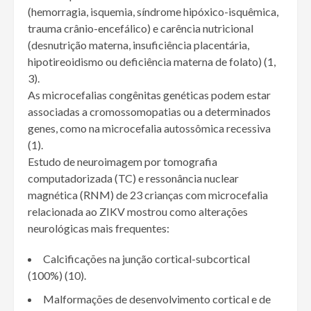
(hemorragia, isquemia, síndrome hipóxico-isquêmica,
trauma crânio-encefálico) e carência nutricional
(desnutrição materna, insuficiência placentária,
hipotireoidismo ou deficiência materna de folato) (1,
3).
As microcefalias congênitas genéticas podem estar
associadas a cromossomopatias ou a determinados
genes, como na microcefalia autossômica recessiva
(1).
Estudo de neuroimagem por tomografia
computadorizada (TC) e ressonância nuclear
magnética (RNM) de 23 crianças com microcefalia
relacionada ao ZIKV mostrou como alterações
neurológicas mais frequentes:
Calcificações na junção cortical-subcortical
(100%) (10).
Malformações de desenvolvimento cortical e de