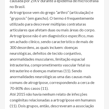
causada por ZIKV durante a epidemia de microcefalia
no Brasil.
Artrogripose vem do grego “arthro” (articulação) e
“gryposis” (em gancho). O termo é frequentemente
utilizado para descrever múltiplas contraturas
articulares que afetam duas ou mais áreas do corpo.
Artrogripose não é um diagnóstico específico, mas
um achado clínico, sendo característico de mais de
300 desordens, as quais incluem: doenças
neurológicas, defeitos de tecido conjuntivo,
anormalidades musculares, limitação espacial
intrauterina, comprometimento vascular fetal ou
intrauterino e doenças maternas (11). Sendo
anormalidades neurológicas uma das causas mais
comuns de atrogripose, correspondendo a cerca de
70-80% dos casos (11).
Até 2015 não havia nenhum relato de infecções
congênitas relacionadas a artrogripose em humanos
(11). Dois grupos, então, descreveram a associação