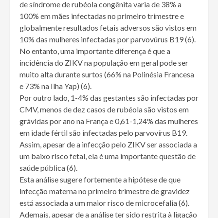
de síndrome de rubéola congênita varia de 38% a
100% em mães infectadas no primeiro trimestre e
globalmente resultados fetais adversos são vistos em
10% das mulheres infectadas por parvovúrus B19 (6).
No entanto, uma importante diferença é que a
incidência do ZIKV na população em geral pode ser
muito alta durante surtos (66% na Polinésia Francesa
e 73% na Ilha Yap) (6).
Por outro lado, 1-4% das gestantes são infectadas por
CMV, menos de dez casos de rubéola são vistos em
grávidas por ano na França e 0,61-1,24% das mulheres
em idade fértil são infectadas pelo parvovírus B19.
Assim, apesar de a infecção pelo ZIKV ser associada a
um baixo risco fetal, ela é uma importante questão de
saúde pública (6).
Esta análise sugere fortemente a hipótese de que
infecção materna no primeiro trimestre de gravidez
está associada a um maior risco de microcefalia (6).
Ademais, apesar de a análise ter sido restrita à ligação