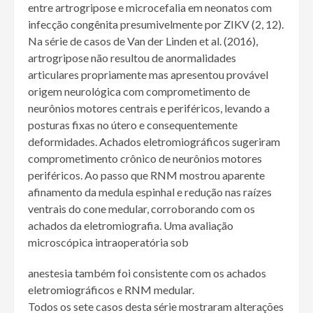
entre artrogripose e microcefalia em neonatos com
infecção congênita presumivelmente por ZIKV (2, 12).
Na série de casos de Van der Linden et al. (2016),
artrogripose não resultou de anormalidades
articulares propriamente mas apresentou provável
origem neurológica com comprometimento de
neurônios motores centrais e periféricos, levando a
posturas fixas no útero e consequentemente
deformidades. Achados eletromiográficos sugeriram
comprometimento crônico de neurônios motores
periféricos. Ao passo que RNM mostrou aparente
afinamento da medula espinhal e redução nas raízes
ventrais do cone medular, corroborando com os
achados da eletromiografia. Uma avaliação
microscópica intraoperatória sob
anestesia também foi consistente com os achados
eletromiográficos e RNM medular.
Todos os sete casos desta série mostraram alterações