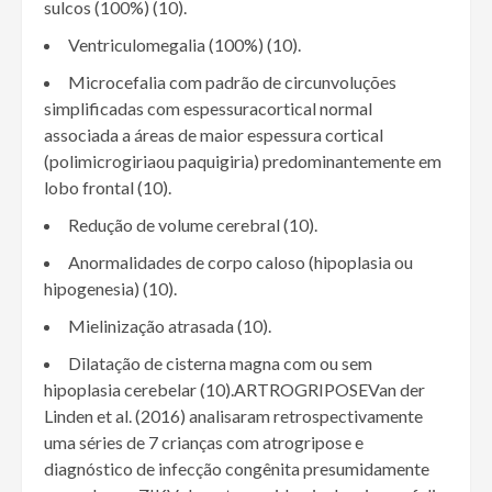
sulcos (100%) (10).
Ventriculomegalia (100%) (10).
Microcefalia com padrão de circunvoluções
simplificadas com espessuracortical normal
associada a áreas de maior espessura cortical
(polimicrogiriaou paquigiria) predominantemente em
lobo frontal (10).
Redução de volume cerebral (10).
Anormalidades de corpo caloso (hipoplasia ou
hipogenesia) (10).
Mielinização atrasada (10).
Dilatação de cisterna magna com ou sem
hipoplasia cerebelar (10).ARTROGRIPOSEVan der
Linden et al. (2016) analisaram retrospectivamente
uma séries de 7 crianças com atrogripose e
diagnóstico de infecção congênita presumidamente