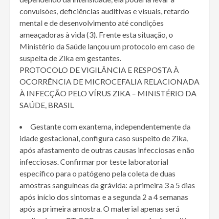
convulsões, deficiências auditivas e visuais, retardo
mental e de desenvolvimento até condições
ameaçadoras à vida (3). Frente esta situação, o
Ministério da Saúde lançou um protocolo em caso de
suspeita de Zika em gestantes.
PROTOCOLO DE VIGILÂNCIA E RESPOSTA À
OCORRÊNCIA DE MICROCEFALIA RELACIONADA
À INFECÇÃO PELO VÍRUS ZIKA – MINISTÉRIO DA
SAÚDE, BRASIL
Gestante com exantema, independentemente da
idade gestacional, configura caso suspeito de Zika,
após afastamento de outras causas infecciosas e não
infecciosas. Confirmar por teste laboratorial
específico para o patógeno pela coleta de duas
amostras sanguíneas da grávida: a primeira 3 a 5 dias
após início dos sintomas e a segunda 2 a 4 semanas
após a primeira amostra. O material apenas será