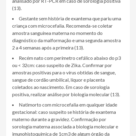
analisado por RT-PCR em caso de sorologia positiva
(13).
Gestante sem história de exantema que pariu uma
criança com microcefalia. Recomenda-se coletar
amostra sanguínea materna no momento do
diagnóstico da malformação e uma segunda amostra
2 a 4 semanas após a primeira (13).
Recém nato com perímetro cefálico abaixo do p3
ou < 32cm: caso suspeito de Zika. Confirmar por
amostras positivas para o vírus obtidas de sangue,
sangue de cordão umbilical, líquor e placenta
coletados ao nascimento. Em caso de sorologia
positiva, realizar análise por biologia molecular (13).
Natimorto com microcefalia em qualquer idade
gestacional: caso suspeito se história de exantema
materno durante a gravidez. Confirmação por
sorologia materna associada a biologia molecular e
imunohistoquímica de 1cm3 de algum órgão da