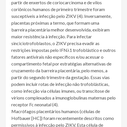
partir de enxertos de coriocarcinoma e de vilos
coriônicos humanos de primeiro trimestre foram
susceptíveis a infecção pelo ZIKV (4). Inversamente,
placentas próximas a termo, que formam uma
barreira placentária melhor desenvolvida, exibiram
maior resistência à infecção. Para infectar
sinciciotrofoblastos, o ZIKV precisa evadir as
restrições impostas pelo IFNλ1 trofoblástico e outros
fatores antivirais não específicos e/ou acessar o
compartimento fetal por estratégias alternativas de
cruzamento da barreira placentária, pelo menos, a
partir do segundo trimestre da gestação. Essas vias
podem incluir rotas de infecção não trofoblásticas,
como infecção via células imunes, ou transcitose de
vírions complexados a imunoglobulinas maternas pelo
receptor Fc neonatal (4).
Macrófagos placentários humanos (células de
Hofbauer [HC]) foram recentemente descritos como
permissivos à infecção pelo ZIKV. Esta célula de