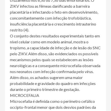
cruzamento nos 6,5o ou 7,5o dias embrionários. O
ZIKV infectou as fêmeas danificando a barreira
placentária e infectando o feto em desenvolvimento,
concomitantemente com infecção trofoblástica,
insuficiência placentária e crescimento intrauterino
restrito (4).
O conjunto destes resultados experimentais tanto em
nível celular como em modelo animal, mostra o
tropismo, a capacidade de infecção e de lesão do SNC
pelo ZIKV. Além disso, são evidenciados os possíveis
mecanismos pelos quais se estabelecem as lesões
neurológicas e a consequente microcefalia observada
nos neonatos com infecção confirmada pelo vírus.
Além disso, os achados sugerem uma maior
probabilidade e gravidade do quadro em infecções
durante o primeiro trimestre de gestação.
MICROCEFALIA
Microcefalia é definida como o perímetro cefálico
occipto-frontal menor que dois desvios padrões da