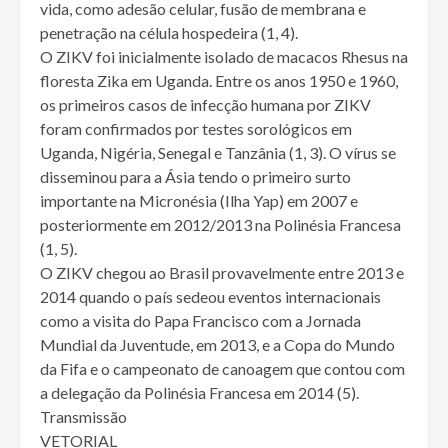
vida, como adesão celular, fusão de membrana e
penetração na célula hospedeira (1, 4).
O ZIKV foi inicialmente isolado de macacos Rhesus na
floresta Zika em Uganda. Entre os anos 1950 e 1960,
os primeiros casos de infecção humana por ZIKV
foram confirmados por testes sorológicos em
Uganda, Nigéria, Senegal e Tanzânia (1, 3). O vírus se
disseminou para a Ásia tendo o primeiro surto
importante na Micronésia (Ilha Yap) em 2007 e
posteriormente em 2012/2013 na Polinésia Francesa
(1, 5).
O ZIKV chegou ao Brasil provavelmente entre 2013 e
2014 quando o país sedeou eventos internacionais
como a visita do Papa Francisco com a Jornada
Mundial da Juventude, em 2013, e a Copa do Mundo
da Fifa e o campeonato de canoagem que contou com
a delegação da Polinésia Francesa em 2014 (5).
Transmissão
VETORIAL