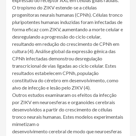
expressão do receptor AXL em células gliais radiais.
O tropismo do ZIKV estende-se a células
progenitoras neurais humanas (CPNh). Células tronco
pluripotentes humanas induzidas foram infectadas de
forma eficaz com ZIKV, aumentando a morte celular e
desregulando a progressão do ciclo celular,
resultando em redução do crescimento de CPNh em
cultura (4). Análise global da expressão gênica das
CPNh infectadas demonstrou desregulação
transcricional de vias ligadas ao ciclo celular. Estes
resultados estabelecem CPNh, população
constitutiva do cérebro em desenvolvimento, como
alvo de infecção e lesão pelo ZIKV (4).
Outros estudos examinaram os efeitos da infecção
por ZIKV em neuroesferas e organoides cerebrais
desenvolvidos a partir do crescimento de células
tronco neurais humanas. Estes modelos experimentais
mimetizam o
desenvolvimento cerebral de modo que neuroesferas