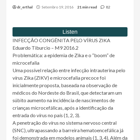
dr_erthal
Setembro 19, 2016
21 min read
82
INFECÇÃO CONGÊNITA PELO VÍRUS ZIKA
Eduardo Tiburcio – M9 2016.2
Problemática: a epidemia de Zika e o “boom” de
microcefalia
Uma possível relação entre infecção intrauterina pelo
vírus Zika (ZIKV) e microcefalia precoce foi
inicialmente proposta, baseada na observação de
médicos do Nordeste do Brasil, que detectaram um
súbito aumento na incidência de nascimentos de
crianças microcefálicas, após a identificação da
entrada do vírus no país (1, 2, 3).
A penetração do vírus no sistema nervoso central
(SNC), ultrapassando a barreira hematoencefálica já
foi demonstrada em modelos animais (1, 3, 4). Além da