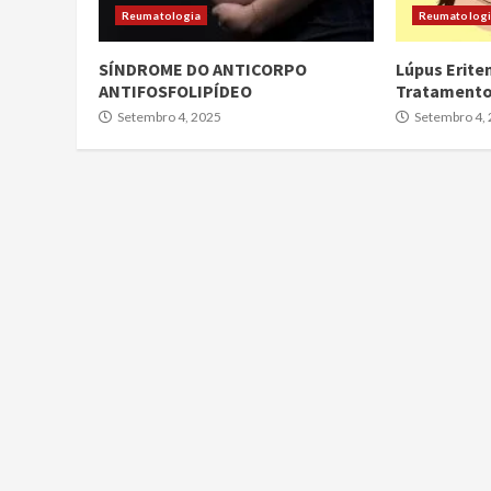
Reumatologia
Reumatolog
SÍNDROME DO ANTICORPO
Lúpus Erite
ANTIFOSFOLIPÍDEO
Tratament
Setembro 4, 2025
Setembro 4,