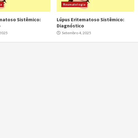
ia
Reumatologia
matoso Sistêmico:
Lúpus Eritematoso Sistêmico:
o
Diagnóstico
 2025
Setembro 4, 2025