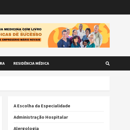
RA
RESIDÊNCIA MÉDICA
A Escolha da Especialidade
Administração Hospitalar
Alergologia