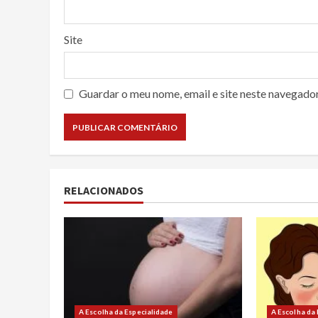
Site
Guardar o meu nome, email e site neste navegado
RELACIONADOS
A Escolha da Especialidade
A Escolha da