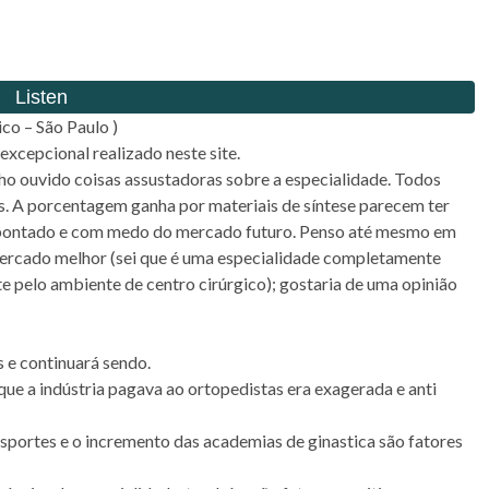
co – São Paulo )
xcepcional realizado neste site.
ho ouvido coisas assustadoras sobre a especialidade. Todos
s. A porcentagem ganha por materiais de síntese parecem ter
sapontado e com medo do mercado futuro. Penso até mesmo em
mercado melhor (sei que é uma especialidade completamente
e pelo ambiente de centro cirúrgico); gostaria de uma opinião
 e continuará sendo.
e a indústria pagava ao ortopedistas era exagerada e anti
sportes e o incremento das academias de ginastica são fatores