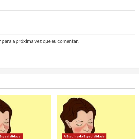
r para a próxima vez que eu comentar.
 Especialidade
A Escolha da Especialidade