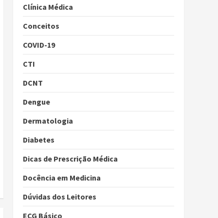
Clínica Médica
Conceitos
COVID-19
CTI
DCNT
Dengue
Dermatologia
Diabetes
Dicas de Prescrição Médica
Docência em Medicina
Dúvidas dos Leitores
ECG Básico