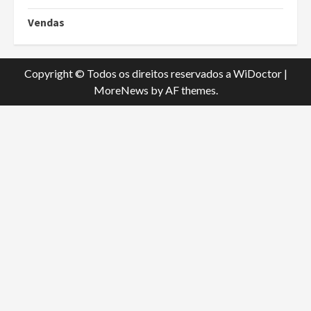
Vendas
Copyright © Todos os direitos reservados a WiDoctor
|
MoreNews
by AF themes.