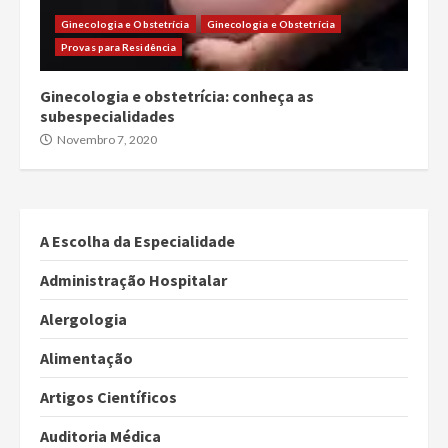
Ginecologia e Obstetrícia
Ginecologia e Obstetrícia
Provas para Residência
Ginecologia e obstetrícia: conheça as
subespecialidades
Novembro 7, 2020
A Escolha da Especialidade
Administração Hospitalar
Alergologia
Alimentação
Artigos Científicos
Auditoria Médica