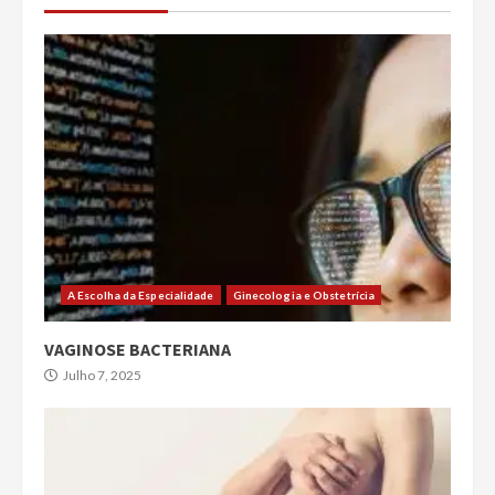
A Escolha da Especialidade
Ginecologia e Obstetrícia
VAGINOSE BACTERIANA
Julho 7, 2025