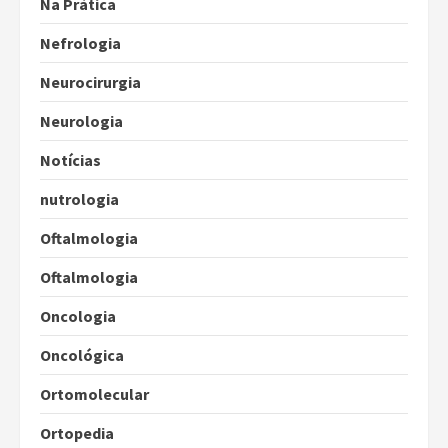
Na Prática
Nefrologia
Neurocirurgia
Neurologia
Notícias
nutrologia
Oftalmologia
Oftalmologia
Oncologia
Oncológica
Ortomolecular
Ortopedia