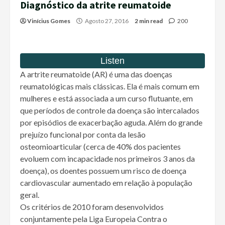
Diagnóstico da atrite reumatoide
Vinícius Gomes
Agosto 27, 2016
2 min read
200
A artrite reumatoide (AR) é uma das doenças
reumatológicas mais clássicas. Ela é mais comum em
mulheres e está associada a um curso flutuante, em
que períodos de controle da doença são intercalados
por episódios de exacerbação aguda. Além do grande
prejuízo funcional por conta da lesão
osteomioarticular (cerca de 40% dos pacientes
evoluem com incapacidade nos primeiros 3 anos da
doença), os doentes possuem um risco de doença
cardiovascular aumentado em relação à população
geral.
Os critérios de 2010 foram desenvolvidos
conjuntamente pela Liga Europeia Contra o