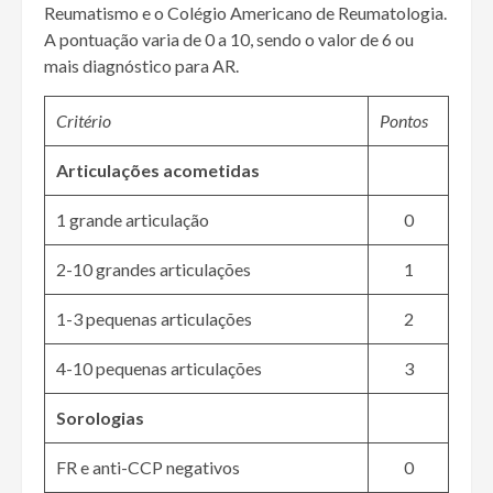
Reumatismo e o Colégio Americano de Reumatologia.
A pontuação varia de 0 a 10, sendo o valor de 6 ou
mais diagnóstico para AR.
Critério
Pontos
Articulações acometidas
1 grande articulação
0
2-10 grandes articulações
1
1-3 pequenas articulações
2
4-10 pequenas articulações
3
Sorologias
FR e anti-CCP negativos
0