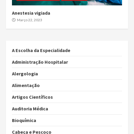
Anestesia vigiada
Março 22, 2023
A Escolha da Especialidade
Administração Hospitalar
Alergologia
Alimentação
Artigos Científicos
Auditoria Médica
Bioquímica
Cabeça e Pescoço