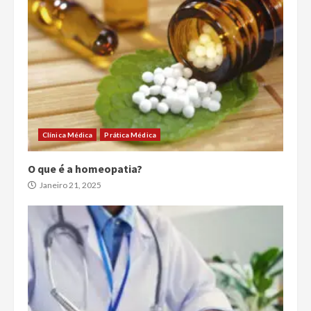
Clínica Médica
Prática Médica
O que é a homeopatia?
Janeiro 21, 2025