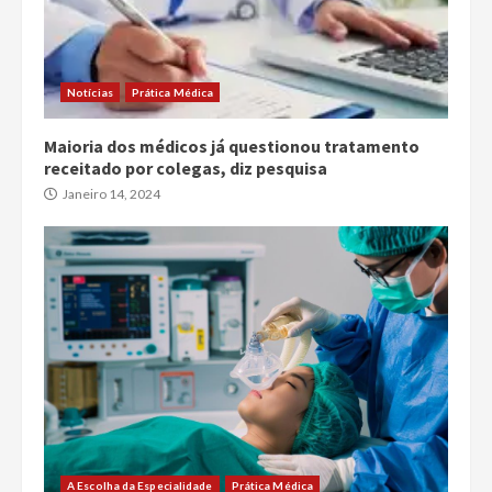
Notícias
Prática Médica
Maioria dos médicos já questionou tratamento
receitado por colegas, diz pesquisa
Janeiro 14, 2024
A Escolha da Especialidade
Prática Médica