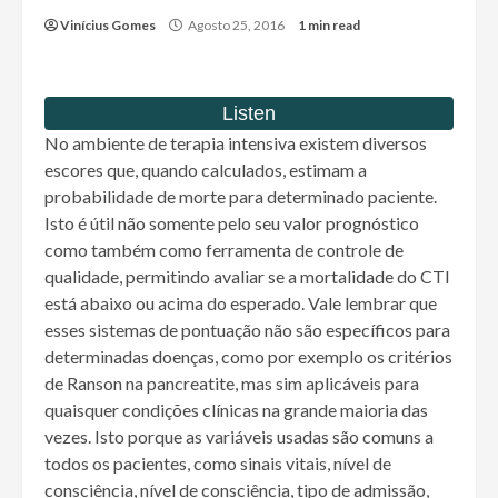
Vinícius Gomes
Agosto 25, 2016
1 min read
No ambiente de terapia intensiva existem diversos
escores que, quando calculados, estimam a
probabilidade de morte para determinado paciente.
Isto é útil não somente pelo seu valor prognóstico
como também como ferramenta de controle de
qualidade, permitindo avaliar se a mortalidade do CTI
está abaixo ou acima do esperado. Vale lembrar que
esses sistemas de pontuação não são específicos para
determinadas doenças, como por exemplo os critérios
de Ranson na pancreatite, mas sim aplicáveis para
quaisquer condições clínicas na grande maioria das
vezes. Isto porque as variáveis usadas são comuns a
todos os pacientes, como sinais vitais, nível de
consciência, nível de consciência, tipo de admissão,