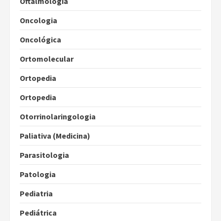
Oftalmologia
Oncologia
Oncológica
Ortomolecular
Ortopedia
Ortopedia
Otorrinolaringologia
Paliativa (Medicina)
Parasitologia
Patologia
Pediatria
Pediátrica