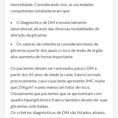
mortalidade. Considerando isto, as sociedades
competentes estabeleceram que:
O diagnóstico de DM é essencialmente
laboratorial, através das diversas modalidades de
aferição da glicemia
Os valores de referência consideram níveis de
glicemia a partir dos quais o risco de lesão de órgão
alvo aumenta de forma importante
Os pacientes devem ser rastreados para o DM a
partir dos 45 anos de idade (a cada 3 anos) ou mais
precocemente, caso o paciente apresente IMC maior
que 25Kg/m² e pelo menos um fator de risco.
Obviamente que pacientes que se apresentam com
quadro hiperglicêmico franco também devem ter suas
glicemias solicitadas.
Os critérios diagnósticos de DM são listados abaixo.