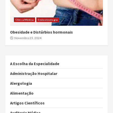
Clínica Médica
Endocrinologia
Obesidade e Distúrbios hormonais
Novembro 23, 2024
A Escolha da Especialidade
Administração Hospitalar
Alergologia
Alimentação
Artigos Científicos
Auditoria Médica