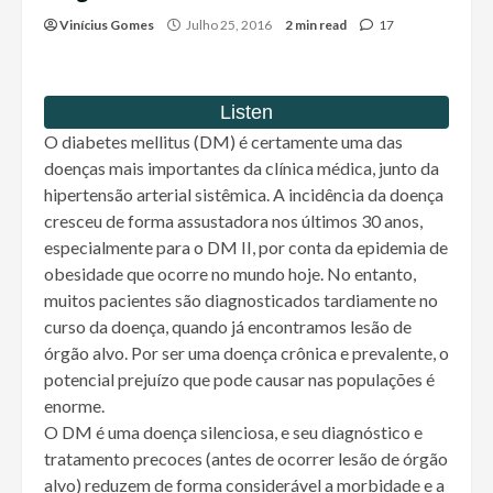
Vinícius Gomes
Julho 25, 2016
2 min read
17
O diabetes mellitus (DM) é certamente uma das
doenças mais importantes da clínica médica, junto da
hipertensão arterial sistêmica. A incidência da doença
cresceu de forma assustadora nos últimos 30 anos,
especialmente para o DM II, por conta da epidemia de
obesidade que ocorre no mundo hoje. No entanto,
muitos pacientes são diagnosticados tardiamente no
curso da doença, quando já encontramos lesão de
órgão alvo. Por ser uma doença crônica e prevalente, o
potencial prejuízo que pode causar nas populações é
enorme.
O DM é uma doença silenciosa, e seu diagnóstico e
tratamento precoces (antes de ocorrer lesão de órgão
alvo) reduzem de forma considerável a morbidade e a