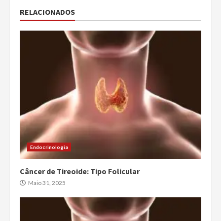
RELACIONADOS
Endocrinologia
Câncer de Tireoide: Tipo Folicular
Maio 31, 2025