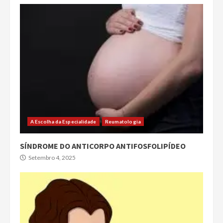
A Escolha da Especialidade
Reumatologia
SÍNDROME DO ANTICORPO ANTIFOSFOLIPÍDEO
Setembro 4, 2025