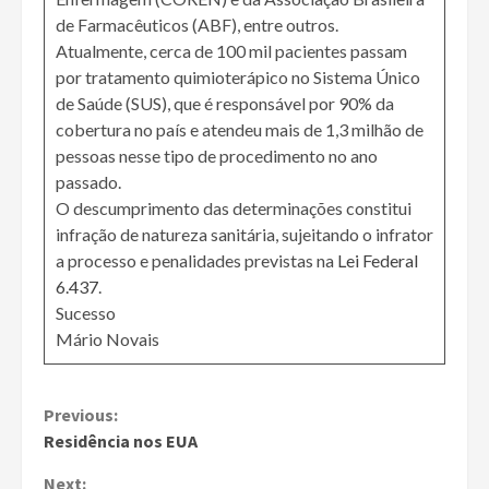
de Farmacêuticos (ABF), entre outros.
Atualmente, cerca de 100 mil pacientes passam
por tratamento quimioterápico no Sistema Único
de Saúde (SUS), que é responsável por 90% da
cobertura no país e atendeu mais de 1,3 milhão de
pessoas nesse tipo de procedimento no ano
passado.
O descumprimento das determinações constitui
infração de natureza sanitária, sujeitando o infrator
a processo e penalidades previstas na
Lei Federal
6.437
.
Sucesso
Mário Novais
Continue
Previous:
Residência nos EUA
Reading
Next: