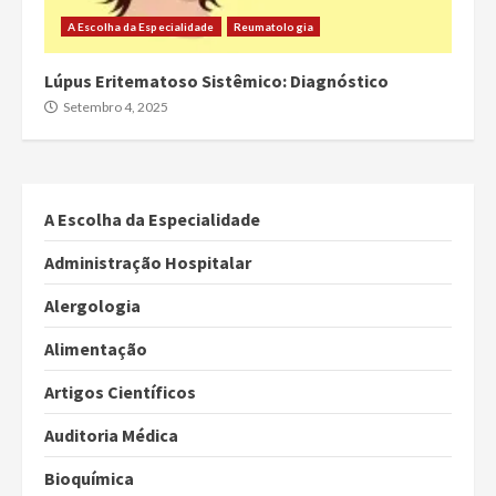
A Escolha da Especialidade
Reumatologia
Lúpus Eritematoso Sistêmico: Diagnóstico
Setembro 4, 2025
A Escolha da Especialidade
Administração Hospitalar
Alergologia
Alimentação
Artigos Científicos
Auditoria Médica
Bioquímica