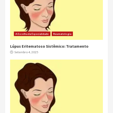
A Escolha da Especialidade
Reumatologia
Lúpus Eritematoso Sistêmico: Tratamento
Setembro 4, 2025