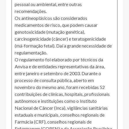
pessoal ou ambiental, entre outras
recomendações.
Os antineoplásicos são considerados
medicamentos de risco, que podem causar
genotoxicidade (mutação genética),
carcinogenicidade (câncer) e teratogenicidade
(má-formação fetal). Daí a grande necessidade de
regulamentação.
O regulamento foi elaborado por técnicos da
Anvisa e de entidades representativas da área,
entre janeiro e setembro de 2003. Durante o
processo de consulta pública, aberto em
novembro do mesmo ano, foram recebidas 52
contribuições de clínicas, hospitais, profissionais
autônomos e instituições como o Instituto
Nacional de Câncer (Inca), vigilâncias sanitárias
estaduais e municipais, conselhos regionais de
Farmácia (CRF), conselhos regionais de
Enfermagem (COREN) e da Associação Brasileira