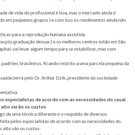
de de vida do profissional é boa, mas o mercado ainda é
do em pequenos grupos ) e com isso os rendimentos ainda não
icas para a reprodução humana assistida.
uma pós graduação dessas ( e os melhores centros estão em São
apital, vai levar algum tempo para se estabilizar, mas com
 padrões brasileiros, ficando restrito a uma parcela pequena da
aúde.terra pelo Dr. Arthur Dzik, presidente da sociedade
tentativa
s especialistas de acordo com as necessidades do casal.
 alto serão os custos
o de uma técnica diferente e o respaldo de diversos
feita pelos especialistas de acordo com as necessidades do
 alto são os custos.