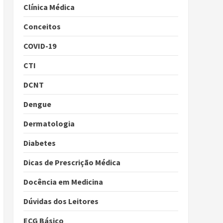
Clínica Médica
Conceitos
COVID-19
CTI
DCNT
Dengue
Dermatologia
Diabetes
Dicas de Prescrição Médica
Docência em Medicina
Dúvidas dos Leitores
ECG Básico