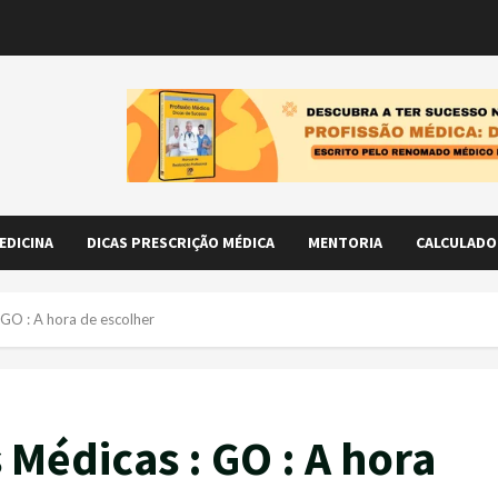
EDICINA
DICAS PRESCRIÇÃO MÉDICA
MENTORIA
CALCULADO
 GO : A hora de escolher
Médicas : GO : A hora