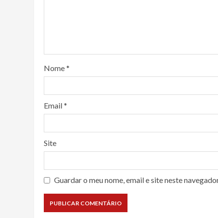
Nome
*
Email
*
Site
Guardar o meu nome, email e site neste navegado