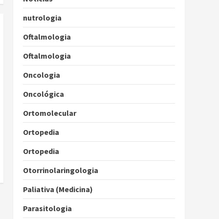
nutrologia
Oftalmologia
Oftalmologia
Oncologia
Oncológica
Ortomolecular
Ortopedia
Ortopedia
Otorrinolaringologia
Paliativa (Medicina)
Parasitologia