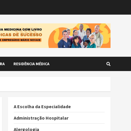
RA
RESIDÊNCIA MÉDICA
A Escolha da Especialidade
Administração Hospitalar
Alergologia