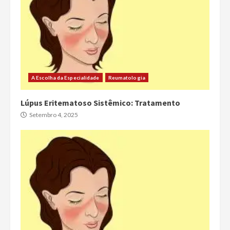
A Escolha da Especialidade
Reumatologia
Lúpus Eritematoso Sistêmico: Tratamento
Setembro 4, 2025