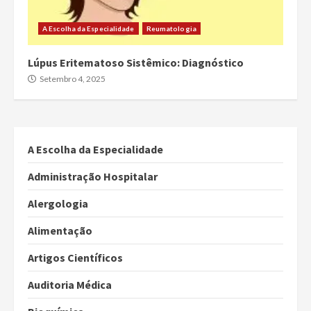
A Escolha da Especialidade
Reumatologia
Lúpus Eritematoso Sistêmico: Diagnóstico
Setembro 4, 2025
A Escolha da Especialidade
Administração Hospitalar
Alergologia
Alimentação
Artigos Científicos
Auditoria Médica