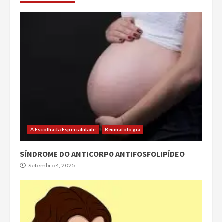
A Escolha da Especialidade
Reumatologia
SÍNDROME DO ANTICORPO ANTIFOSFOLIPÍDEO
Setembro 4, 2025