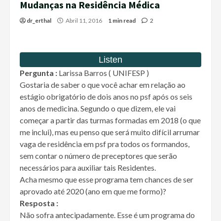
Mudanças na Residência Médica
dr_erthal
Abril 11, 2016
1 min read
2
Pergunta :
Larissa Barros ( UNIFESP )
Gostaria de saber o que você achar em relação ao
estágio obrigatório de dois anos no psf após os seis
anos de medicina. Segundo o que dizem, ele vai
começar a partir das turmas formadas em 2018 (o que
me inclui), mas eu penso que será muito difícil arrumar
vaga de residência em psf pra todos os formandos,
sem contar o número de preceptores que serão
necessários para auxiliar tais Residentes.
Acha mesmo que esse programa tem chances de ser
aprovado até 2020 (ano em que me formo)?
Resposta :
Não sofra antecipadamente. Esse é um programa do