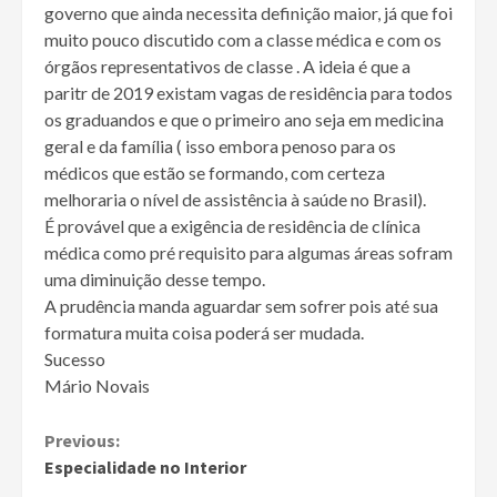
governo que ainda necessita definição maior, já que foi
muito pouco discutido com a classe médica e com os
órgãos representativos de classe . A ideia é que a
paritr de 2019 existam vagas de residência para todos
os graduandos e que o primeiro ano seja em medicina
geral e da família ( isso embora penoso para os
médicos que estão se formando, com certeza
melhoraria o nível de assistência à saúde no Brasil).
É provável que a exigência de residência de clínica
médica como pré requisito para algumas áreas sofram
uma diminuição desse tempo.
A prudência manda aguardar sem sofrer pois até sua
formatura muita coisa poderá ser mudada.
Sucesso
Mário Novais
Continue
Previous:
Especialidade no Interior
Reading