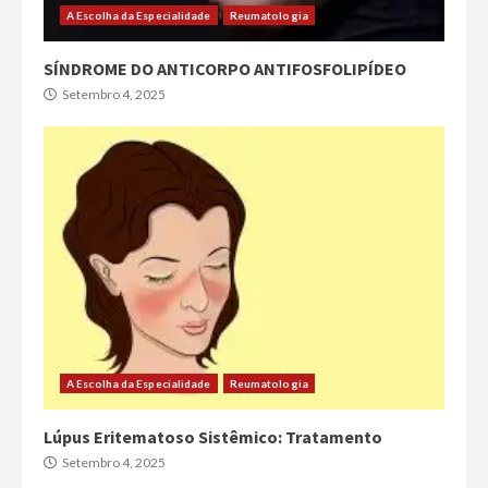
A Escolha da Especialidade
Reumatologia
SÍNDROME DO ANTICORPO ANTIFOSFOLIPÍDEO
Setembro 4, 2025
A Escolha da Especialidade
Reumatologia
Lúpus Eritematoso Sistêmico: Tratamento
Setembro 4, 2025