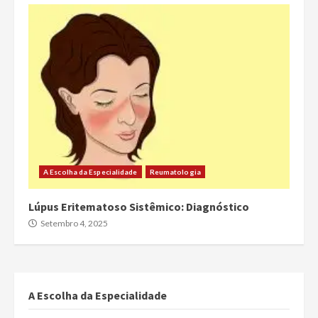
A Escolha da Especialidade
Reumatologia
Lúpus Eritematoso Sistêmico: Diagnóstico
Setembro 4, 2025
A Escolha da Especialidade