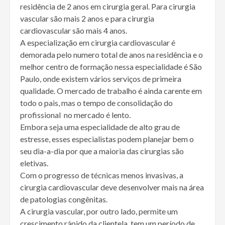
residência de 2 anos em cirurgia geral. Para cirurgia
vascular são mais 2 anos e para cirurgia
cardiovascular são mais 4 anos.
A especialização em cirurgia cardiovascular é
demorada pelo numero total de anos na residência e o
melhor centro de formação nessa especialidade é São
Paulo, onde existem vários serviços de primeira
qualidade. O mercado de trabalho é ainda carente em
todo o pais, mas o tempo de consolidação do
profissional no mercado é lento.
Embora seja uma especialidade de alto grau de
estresse, esses especialistas podem planejar bem o
seu dia-a-dia por que a maioria das cirurgias são
eletivas.
Com o progresso de técnicas menos invasivas, a
cirurgia cardiovascular deve desenvolver mais na área
de patologias congênitas.
A cirurgia vascular, por outro lado, permite um
crescimento rápido da clientela, tem um período de