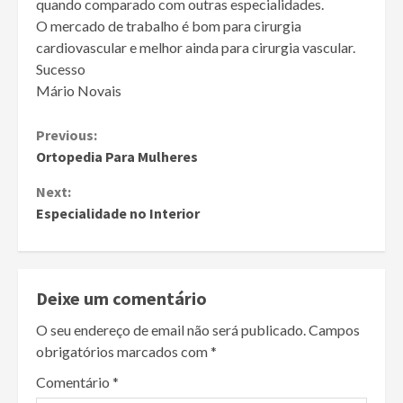
quando comparado com outras especialidades.
O mercado de trabalho é bom para cirurgia
cardiovascular e melhor ainda para cirurgia vascular.
Sucesso
Mário Novais
Continue
Previous:
Ortopedia Para Mulheres
Reading
Next:
Especialidade no Interior
Deixe um comentário
O seu endereço de email não será publicado.
Campos
obrigatórios marcados com
*
Comentário
*