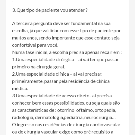
Que tipo de paciente vou atender ?
A terceira pergunta deve ser fundamental na sua
escolha, já que vai lidar com esse tipo de paciente por
muitos anos, sendo importante que esse contato seja
confortável para você.
Numa fase inicial, a escolha precisa apenas recair em :
1.Uma especialidade cirúrgica – aí vai ter que passar
primeiro na cirurgia geral.
2.Uma especialidade clínica – aí vai precisar,
primeiramente, passar pela residência de clínica
médica.
3.Uma especialidade de acesso direto- aí precisa
conhecer bem essas possibilidades, ou seja quais são
as características de : otorrino, oftalmo, ortopedia,
radiologia, dermatologia,pediatria, neurocirurgia…
O ingresso nas residências de cirurgia cardiovascular
ou de cirurgia vascular exige como pré requisito a