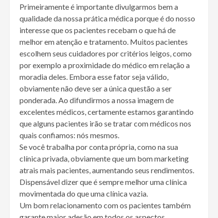
Primeiramente é importante divulgarmos bem a
qualidade da nossa prática médica porque é do nosso
interesse que os pacientes recebam o que há de
melhor em atenção e tratamento. Muitos pacientes
escolhem seus cuidadores por critérios leigos, como
por exemplo a proximidade do médico em relação a
moradia deles. Embora esse fator seja válido,
obviamente não deve ser a única questão a ser
ponderada. Ao difundirmos a nossa imagem de
excelentes médicos, certamente estamos garantindo
que alguns pacientes irão se tratar com médicos nos
quais confiamos: nós mesmos.
Se você trabalha por conta própria, como na sua
clínica privada, obviamente que um bom marketing
atrais mais pacientes, aumentando seus rendimentos.
Dispensável dizer que é sempre melhor uma clínica
movimentada do que uma clínica vazia.
Um bom relacionamento com os pacientes também
garante maior adesão em todos os aspectos.