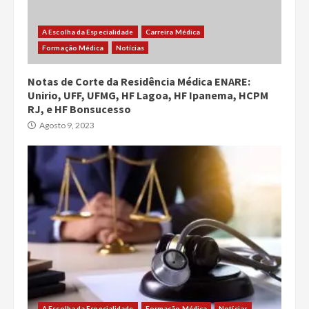
A Escolha da Especialidade
Carreira Médica
Formação Médica
Notícias
Notas de Corte da Residência Médica ENARE:
Unirio, UFF, UFMG, HF Lagoa, HF Ipanema, HCPM
RJ, e HF Bonsucesso
Agosto 9, 2023
A Escolha da Especialidade
Formação Médica
Notícias