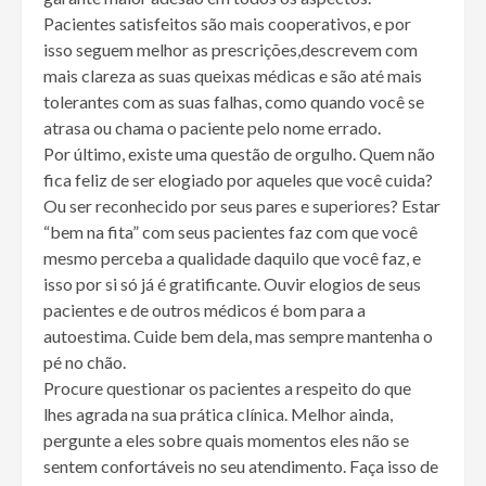
Pacientes satisfeitos são mais cooperativos, e por
isso seguem melhor as prescrições,descrevem com
mais clareza as suas queixas médicas e são até mais
tolerantes com as suas falhas, como quando você se
atrasa ou chama o paciente pelo nome errado.
Por último, existe uma questão de orgulho. Quem não
fica feliz de ser elogiado por aqueles que você cuida?
Ou ser reconhecido por seus pares e superiores? Estar
“bem na fita” com seus pacientes faz com que você
mesmo perceba a qualidade daquilo que você faz, e
isso por si só já é gratificante. Ouvir elogios de seus
pacientes e de outros médicos é bom para a
autoestima. Cuide bem dela, mas sempre mantenha o
pé no chão.
Procure questionar os pacientes a respeito do que
lhes agrada na sua prática clínica. Melhor ainda,
pergunte a eles sobre quais momentos eles não se
sentem confortáveis no seu atendimento. Faça isso de