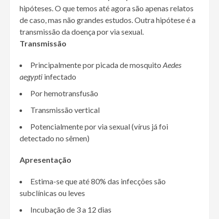
hipóteses. O que temos até agora são apenas relatos
de caso, mas não grandes estudos. Outra hipótese é a
transmissão da doença por via sexual.
Transmissão
Principalmente por picada de mosquito
Aedes
aegypti
infectado
Por hemotransfusão
Transmissão vertical
Potencialmente por via sexual (vírus já foi
detectado no sêmen)
Apresentação
Estima-se que até 80% das infecções são
subclínicas ou leves
Incubação de 3 a 12 dias