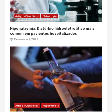
Artigos Científicos
Nefrologia
Hiponatremia: Distúrbio hidroeletrolítico mais
comum em pacientes hospitalizados
Fevereiro 1, 2024
Artigos Científicos
Hepatologia