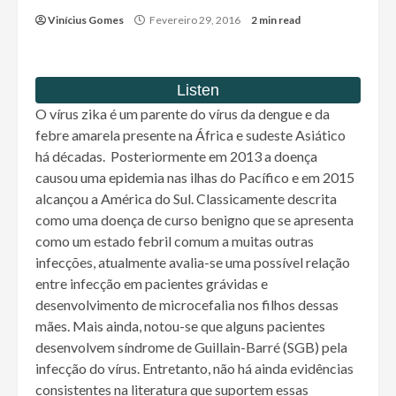
Vinícius Gomes
Fevereiro 29, 2016
2 min read
O vírus zika é um parente do vírus da dengue e da
febre amarela presente na África e sudeste Asiático
há décadas. Posteriormente em 2013 a doença
causou uma epidemia nas ilhas do Pacífico e em 2015
alcançou a América do Sul. Classicamente descrita
como uma doença de curso benigno que se apresenta
como um estado febril comum a muitas outras
infecções, atualmente avalia-se uma possível relação
entre infecção em pacientes grávidas e
desenvolvimento de microcefalia nos filhos dessas
mães. Mais ainda, notou-se que alguns pacientes
desenvolvem síndrome de Guillain-Barré (SGB) pela
infecção do vírus. Entretanto, não há ainda evidências
consistentes na literatura que suportem essas