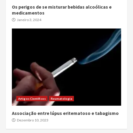
Os perigos de se misturar bebidas alcoólicas e
medicamentos
Janeiro 3, 2024
Artigos Científicos
Reumatologia
Associação entre lúpus eritematoso e tabagismo
Dezembro 10, 2023