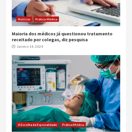
Notícias
Prática Médica
Maioria dos médicos já questionou tratamento
receitado por colegas, diz pesquisa
Janeiro 14, 2024
A Escolha da Especialidade
Prática Médica