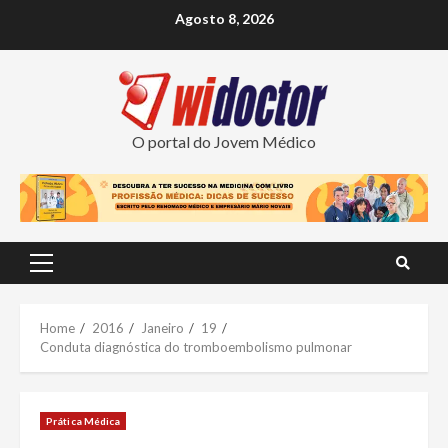
Skip
Agosto 8, 2026
to
content
O portal do Jovem Médico
Primary
Menu
Home
2016
Janeiro
19
Conduta diagnóstica do tromboembolismo pulmonar
Prática Médica