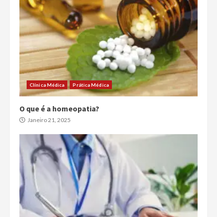
Clínica Médica
Prática Médica
O que é a homeopatia?
Janeiro 21, 2025