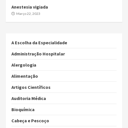
Anestesia vigiada
Março 22, 2023
A Escolha da Especialidade
Administração Hospitalar
Alergologia
Alimentação
Artigos Científicos
Auditoria Médica
Bioquímica
Cabeça e Pescoço