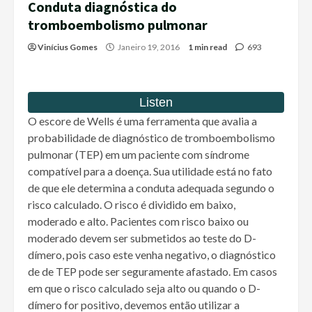
Conduta diagnóstica do
tromboembolismo pulmonar
Vinícius Gomes
Janeiro 19, 2016
1 min read
693
O escore de Wells é uma ferramenta que avalia a
probabilidade de diagnóstico de tromboembolismo
pulmonar (TEP) em um paciente com síndrome
compatível para a doença. Sua utilidade está no fato
de que ele determina a conduta adequada segundo o
risco calculado. O risco é dividido em baixo,
moderado e alto. Pacientes com risco baixo ou
moderado devem ser submetidos ao teste do D-
dímero, pois caso este venha negativo, o diagnóstico
de de TEP pode ser seguramente afastado. Em casos
em que o risco calculado seja alto ou quando o D-
dímero for positivo, devemos então utilizar a