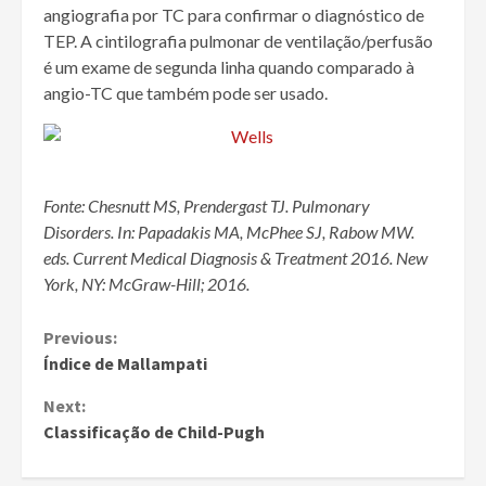
angiografia por TC para confirmar o diagnóstico de
TEP. A
cintilografia pulmonar de ventilação/perfusão
é um exame de segunda linha quando comparado à
angio-TC que também pode ser usado.
Fonte:
Chesnutt MS, Prendergast TJ.
Pulmonary
Disorders.
In:
Papadakis MA, McPhee SJ, Rabow MW.
eds.
Current Medical Diagnosis & Treatment 2016. New
York, NY: McGraw-Hill; 2016.
Continue
Previous:
Índice de Mallampati
Reading
Next:
Classificação de Child-Pugh