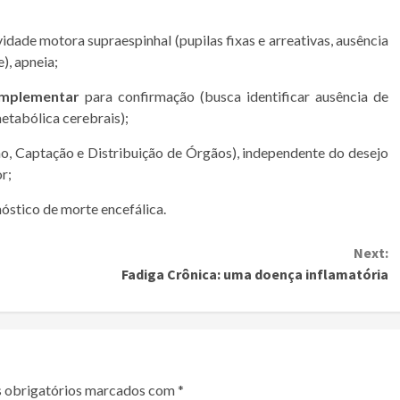
idade motora supraespinhal (pupilas fixas e arreativas, ausência
), apneia;
mplementar
para confirmação (busca identificar ausência de
metabólica cerebrais);
ão, Captação e Distribuição de Órgãos), independente do desejo
r;
stico de morte encefálica.
Next:
Fadiga Crônica: uma doença inflamatória
 obrigatórios marcados com
*