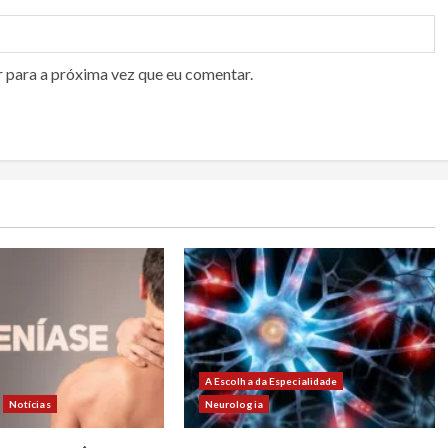
r para a próxima vez que eu comentar.
A Escolha da Especialidade
Notícias
Neurologia