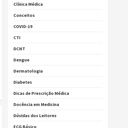
Clínica Médica
Conceitos
COVID-19
CTI
DCNT
Dengue
Dermatologia
Diabetes
Dicas de Prescrição Médica
Docência em Medicina
Dúvidas dos Leitores
ECG Básico