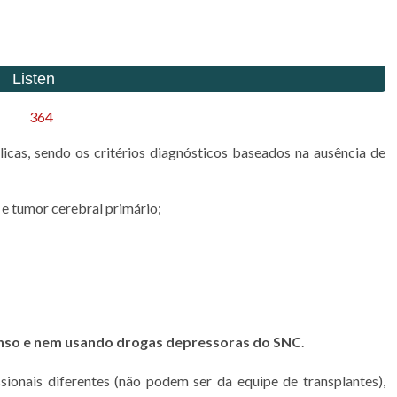
álicas, sendo os critérios diagnósticos baseados na ausência de
 e tumor cerebral primário;
enso e nem usando drogas depressoras do SNC
.
sionais diferentes (não podem ser da equipe de transplantes),