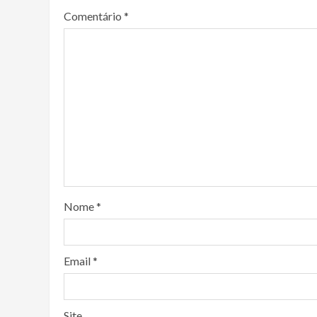
Comentário
*
Nome
*
Email
*
Site