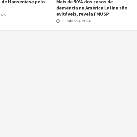
 de Hanseníase pelo
Mais de 50% dos casos de
demência na América Latina são
evitáveis, revela FMUSP
2025
Outubro 24, 2024