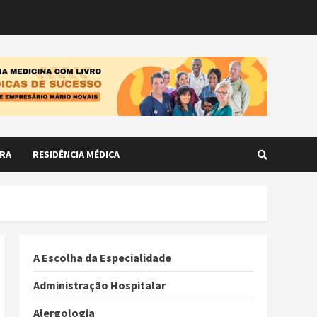
RA
RESIDÊNCIA MÉDICA
A Escolha da Especialidade
Administração Hospitalar
Alergologia