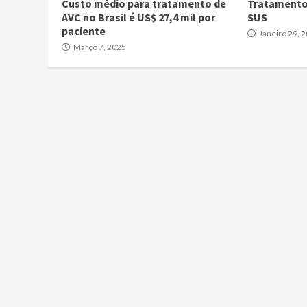
Custo médio para tratamento de
Tratamento
AVC no Brasil é US$ 27,4 mil por
SUS
paciente
Janeiro 29, 
Março 7, 2025