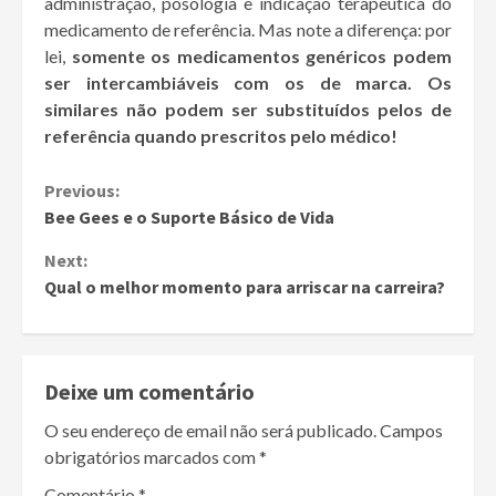
administração, posologia e indicação terapêutica do
medicamento de referência. Mas note a diferença: por
lei,
somente os medicamentos genéricos podem
ser intercambiáveis com os de marca. Os
similares não podem ser substituídos pelos de
referência quando prescritos pelo médico!
Continue
Previous:
Bee Gees e o Suporte Básico de Vida
Reading
Next:
Qual o melhor momento para arriscar na carreira?
Deixe um comentário
O seu endereço de email não será publicado.
Campos
obrigatórios marcados com
*
Comentário
*