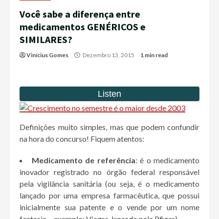
Você sabe a diferença entre
medicamentos GENÉRICOS e
SIMILARES?
Vinícius Gomes
Dezembro 13, 2015
1 min read
Definições muito simples, mas que podem confundir
na hora do concurso! Fiquem atentos:
Medicamento de referência
: é o medicamento
inovador registrado no órgão federal responsável
pela vigilância sanitária (ou seja, é o medicamento
lançado por uma empresa farmacêutica, que possui
inicialmente sua patente e o vende por um nome
fantasia… exemplo: Viagra, lançado pela Pfizer).