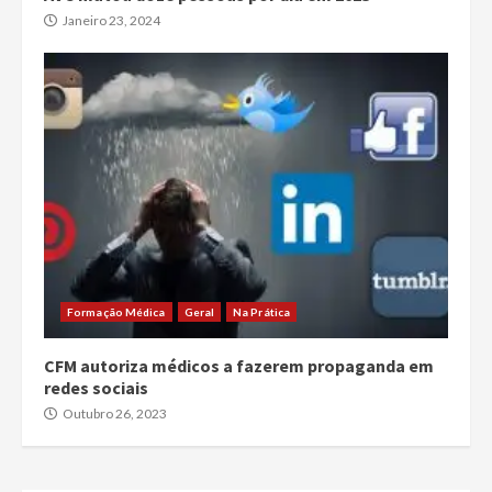
Janeiro 23, 2024
Formação Médica
Geral
Na Prática
CFM autoriza médicos a fazerem propaganda em
redes sociais
Outubro 26, 2023