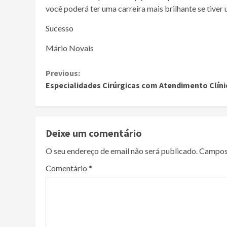
você poderá ter uma carreira mais brilhante se tiver
Sucesso
Mário Novais
Continue
Previous:
Especialidades Cirúrgicas com Atendimento Clíni
Reading
Deixe um comentário
O seu endereço de email não será publicado.
Campos
Comentário
*