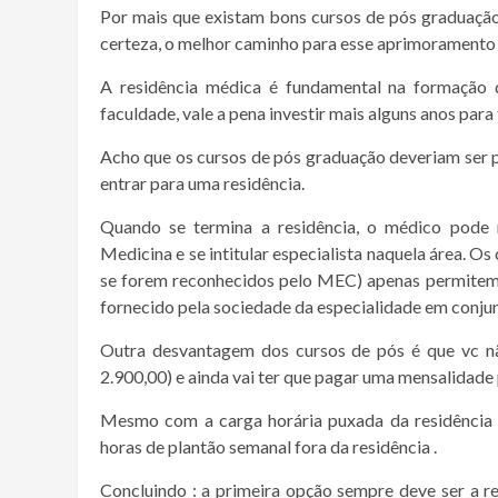
Por mais que existam bons cursos de pós graduação 
certeza, o melhor caminho para esse aprimoramento 
A residência médica é fundamental na formação 
faculdade, vale a pena investir mais alguns anos par
Acho que os cursos de pós graduação deveriam ser
entrar para uma residência.
Quando se termina a residência, o médico pode 
Medicina e se intitular especialista naquela área. O
se forem reconhecidos pelo MEC) apenas permitem qu
fornecido pela sociedade da especialidade em conj
Outra desvantagem dos cursos de pós é que vc nã
2.900,00) e ainda vai ter que pagar uma mensalidade 
Mesmo com a carga horária puxada da residência
horas de plantão semanal fora da residência .
Concluindo : a primeira opção sempre deve ser a r