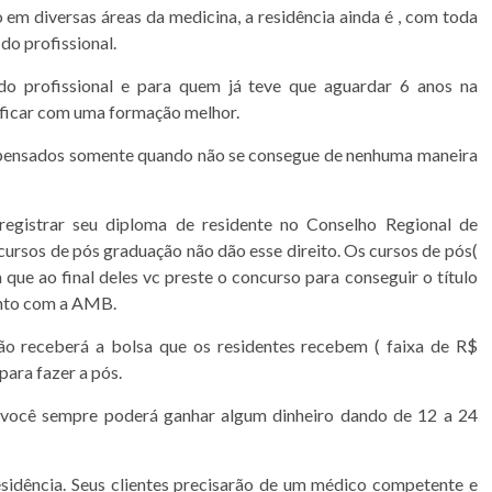
em diversas áreas da medicina, a residência ainda é , com toda
do profissional.
do profissional e para quem já teve que aguardar 6 anos na
a ficar com uma formação melhor.
 pensados somente quando não se consegue de nenhuma maneira
registrar seu diploma de residente no Conselho Regional de
s cursos de pós graduação não dão esse direito. Os cursos de pós(
e ao final deles vc preste o concurso para conseguir o título
unto com a AMB.
o receberá a bolsa que os residentes recebem ( faixa de R$
para fazer a pós.
 você sempre poderá ganhar algum dinheiro dando de 12 a 24
esidência. Seus clientes precisarão de um médico competente e