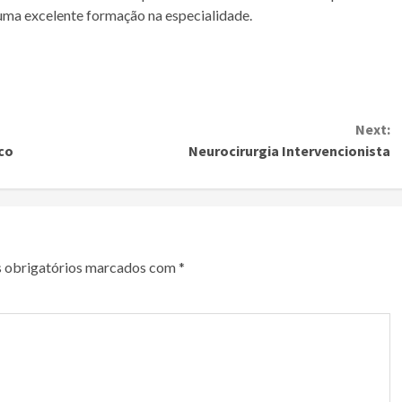
 uma excelente formação na especialidade.
Next:
co
Neurocirurgia Intervencionista
 obrigatórios marcados com
*