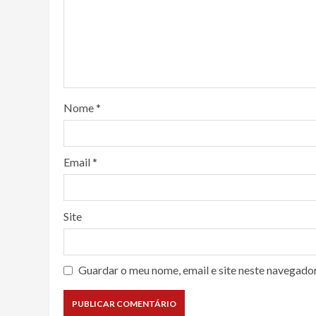
Nome
*
Email
*
Site
Guardar o meu nome, email e site neste navegado