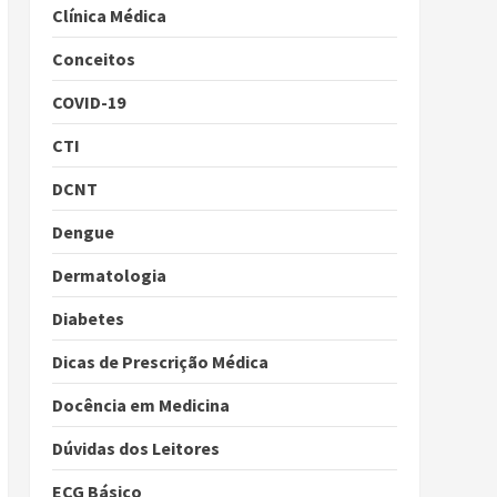
Clínica Médica
Conceitos
COVID-19
CTI
DCNT
Dengue
Dermatologia
Diabetes
Dicas de Prescrição Médica
Docência em Medicina
Dúvidas dos Leitores
ECG Básico