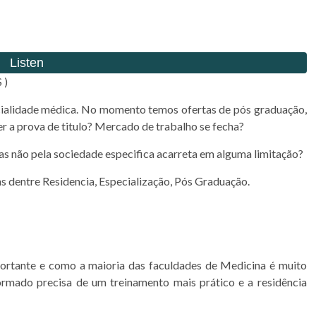
 )
ecialidade médica. No momento temos ofertas de pós graduação,
er a prova de titulo? Mercado de trabalho se fecha?
s não pela sociedade especifica acarreta em alguma limitação?
ns dentre Residencia, Especialização, Pós Graduação.
rtante e como a maioria das faculdades de Medicina é muito
 formado precisa de um treinamento mais prático e a residência