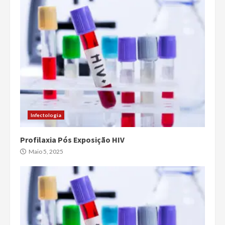
Infectologia
Profilaxia Pós Exposição HIV
Maio 5, 2025