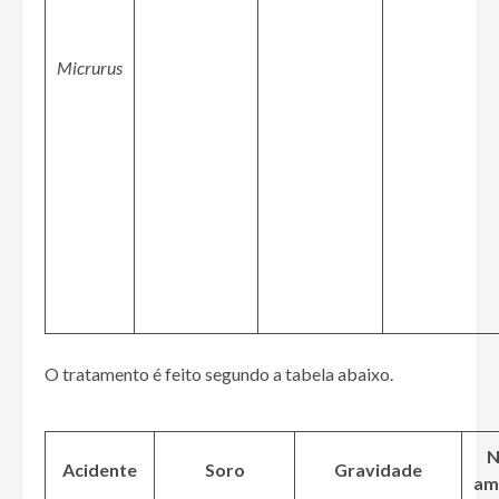
Micrurus
O tratamento é feito segundo a tabela abaixo.
N
Acidente
Soro
Gravidade
am