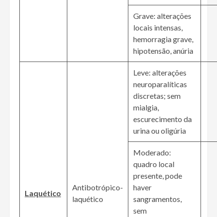
Grave: alterações
locais intensas,
hemorragia grave,
hipotensão, anúria
Leve: alterações
neuroparalíticas
discretas; sem
mialgia,
escurecimento da
urina ou oligúria
Moderado:
quadro local
presente, pode
Antibotrópico-
haver
Laquético
laquético
sangramentos,
sem