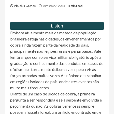
Vinícius Gomes
Agosto 27, 2015
4 min read
Embora atualmente mais da metade da população
brasileira esteja nas cidades, os envenenamentos por
cobra ainda fazem parte da realidade do país,
principalmente nas regiões rurais e periurbanas. Vale
lembrar que com o serviço militar obrigatório após a
graduação, o conhecimento das condutas em casos de
ofidismo se torna muito útil, uma vez que servir às
forças armadas muitas vezes é sinônimo de trabalhar
em regiões isoladas do país, onde estes eventos são
muito mais frequentes.
Diante de um caso de picada de cobra, a primeira
pergunta a ser respondida é se a serpente envolvida é
peçonhenta ou não. As cobras venenosas sempre
possuem fosseta loreal, um orifício encontrado entre