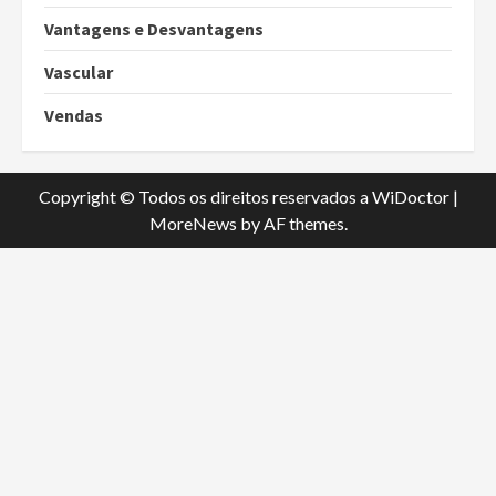
Vantagens e Desvantagens
Vascular
Vendas
Copyright © Todos os direitos reservados a WiDoctor
|
MoreNews
by AF themes.