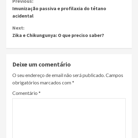
Continue
Previous:
Imunização passiva e profilaxia do tétano
Reading
acidental
Next:
Zika e Chikungunya: O que preciso saber?
Deixe um comentário
O seu endereço de email não será publicado.
Campos
obrigatórios marcados com
*
Comentário
*