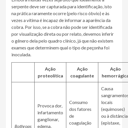
serpente deve ser capturada para identificação, isto
na prática raramente ocorre (pelo risco óbvio) e às
vezes a vítima é incapaz de informar a aparência da
cobra. Por isso, se a cobra não pode ser identificada
por visualização direta ou por relato, devemos inferir
o gênero dela pelo quadro clínico, já que não existem
exames que determinem qual o tipo de peçonha foi
inoculada.
Ação
Ação
Ação
proteolítica
coagulante
hemorrágic
Causa
sangramento
Consumo
locais
Provoca dor,
dos fatores
(equimoses)
infartamento
de
ou à distância
ganglionar,
coagulação
(epistaxe,
Bothrops
edema,