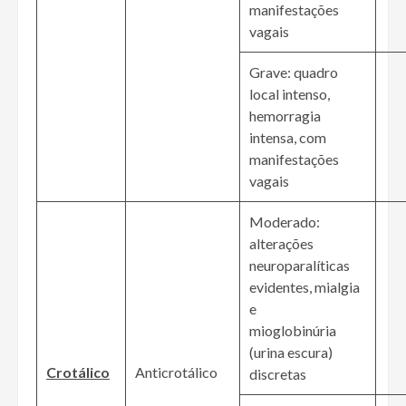
manifestações
vagais
Grave: quadro
local intenso,
hemorragia
intensa, com
manifestações
vagais
Moderado:
alterações
neuroparalíticas
evidentes, mialgia
e
mioglobinúria
(urina escura)
Crotálico
Anticrotálico
discretas