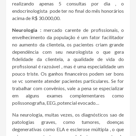
realizando apenas 5 consultas por dia , o
endocrinologista pode ter no final do mês honorários
acima de R$ 30.000,00.
Neurologia :
mercado carente de profissionais, o
envelhecimento da população é um fator facilitador
no aumento da clientela, os pacientes criam grande
dependência com seu neurologista o que gera
fidelidade da clientela, a qualidade de vida do
profissional é razoável , mas é uma especialidade um
pouco triste. Os ganhos financeiros podem ser bons
se vc somente atender pacientes particulares. Se for
trabalhar com convênios, vale a pena se especializar
em alguns exames complementares como
polissonografia, EEG, potencial evocado…
Na neurologia, muitas vezes, os diagnósticos sao de
patologias graves, como tumores, doenças
degenerativas como ELA e esclerose múltipla , o que