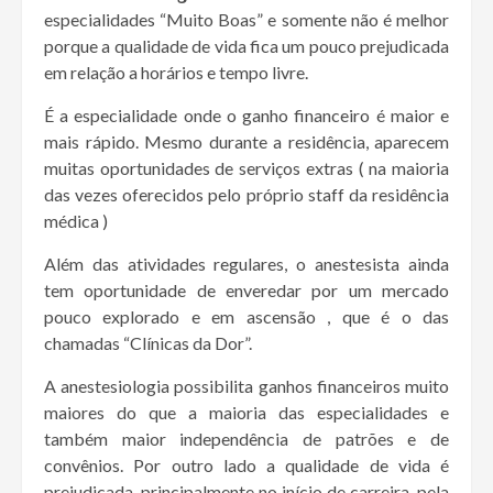
especialidades “Muito Boas” e somente não é melhor
porque a qualidade de vida fica um pouco prejudicada
em relação a horários e tempo livre.
É a especialidade onde o ganho financeiro é maior e
mais rápido. Mesmo durante a residência, aparecem
muitas oportunidades de serviços extras ( na maioria
das vezes oferecidos pelo próprio staff da residência
médica )
Além das atividades regulares, o anestesista ainda
tem oportunidade de enveredar por um mercado
pouco explorado e em ascensão , que é o das
chamadas “Clínicas da Dor”.
A anestesiologia possibilita ganhos financeiros muito
maiores do que a maioria das especialidades e
também maior independência de patrões e de
convênios. Por outro lado a qualidade de vida é
prejudicada, principalmente no início de carreira, pela