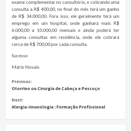
exame complementar no consultório, e cobrando uma
consulta a R$ 400,00, no final do mês terá um ganho
de R$ 34.000,00. Fora isso, ele geralmente terá um
emprego em um hospital, onde ganhará mais R$
6.000,00 a 10.000,00 mensais e ainda poderá ter
alguma consultas em residência, onde ele cobrará
cerca de R$ 700,00 por cada consulta.
Sucesso
Mário Novais
Continue
Previous:
Otorrino ou Cirurgia de Cabeça e Pescoço
Reading
Next:
Alergia-Imunologia : Formação Profissional