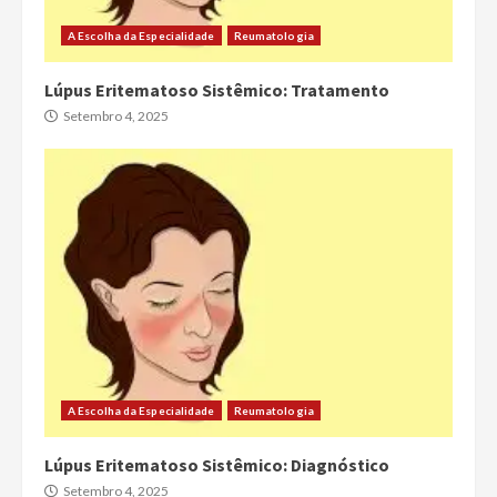
A Escolha da Especialidade
Reumatologia
Lúpus Eritematoso Sistêmico: Tratamento
Setembro 4, 2025
A Escolha da Especialidade
Reumatologia
Lúpus Eritematoso Sistêmico: Diagnóstico
Setembro 4, 2025