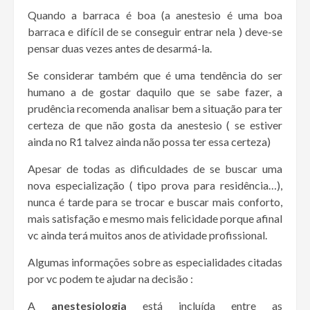
Quando a barraca é boa (a anestesio é uma boa
barraca e difícil de se conseguir entrar nela ) deve-se
pensar duas vezes antes de desarmá-la.
Se considerar também que é uma tendência do ser
humano a de gostar daquilo que se sabe fazer, a
prudência recomenda analisar bem a situação para ter
certeza de que não gosta da anestesio ( se estiver
ainda no R1 talvez ainda não possa ter essa certeza)
Apesar de todas as dificuldades de se buscar uma
nova especialização ( tipo prova para residência…),
nunca é tarde para se trocar e buscar mais conforto,
mais satisfação e mesmo mais felicidade porque afinal
vc ainda terá muitos anos de atividade profissional.
Algumas informações sobre as especialidades citadas
por vc podem te ajudar na decisão :
A
anestesiologia
está incluída entre as