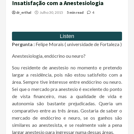
Insatisfação com a Anestesiologia
dr_erthal
Julho 30, 2015
5 min read
4
Pergunta :
Felipe Morais ( universidade de Fortaleza )
Anestesiologia, endócrino ou neuro?
Sou residente de anestesio no momento e pretendo
largar a residência, pois não estou satisfeito com a
área. Sempre tive interesse entre endócrino ou neuro.
Sei que o mercado pra anestesio é excelente do ponto
de vista financeiro, mas a qualidade de vida e
autonomia são bastante prejudicadas. Queria um
comparativo entre as três áreas. Gostaria de saber o
mercado de endócrino e neuro, se os ganhos são
similares ao anestesista, e se realmente vale a pena
largar anestesio para ingressar numa dessas áreas.