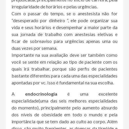
irregularidade de horários e pelas urgências.
Com o passar do tempo, se o anestesista não for
“desesperado por dinheiro “, ele pode organizar sua
vida e seus horários e desempenhar a maior parte da
sua jornada de trabalho com anestesias eletivas e
ficar de sobreaviso para urgências apenas uma ou
duas vezes por semana.
Importante na sua avaliação deve ser também como
você se sente em relação ao tipo de paciente com os
quais irá trabalhar, porque são perfis de pacientes
bastante diferentes para cada uma das especialidades
apontadas por vc. Isso é fundamental na sua escolha.
A
endocrinologia
é uma excelente
especialidade(uma das seis melhores especialidades
do momento), principalmente pelo aumento absurdo
dos níveis de obesidade em todo o mundo e pela
importância que se tem dado ao culto ao corpo. Além
disso, são muito freqüentes as doenças da tireóide e