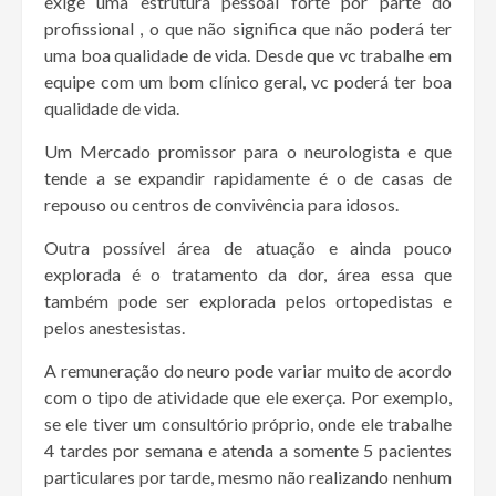
exige uma estrutura pessoal forte por parte do
profissional , o que não significa que não poderá ter
uma boa qualidade de vida. Desde que vc trabalhe em
equipe com um bom clínico geral, vc poderá ter boa
qualidade de vida.
Um Mercado promissor para o neurologista e que
tende a se expandir rapidamente é o de casas de
repouso ou centros de convivência para idosos.
Outra possível área de atuação e ainda pouco
explorada é o tratamento da dor, área essa que
também pode ser explorada pelos ortopedistas e
pelos anestesistas.
A remuneração do neuro pode variar muito de acordo
com o tipo de atividade que ele exerça. Por exemplo,
se ele tiver um consultório próprio, onde ele trabalhe
4 tardes por semana e atenda a somente 5 pacientes
particulares por tarde, mesmo não realizando nenhum