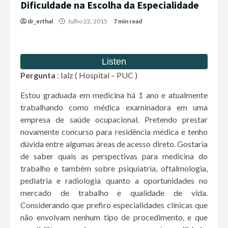
Dificuldade na Escolha da Especialidade
dr_erthal
Julho 22, 2015
7 min read
Pergunta
: Ialz ( Hospital – PUC )
Estou graduada em medicina há 1 ano e atualmente
trabalhando como médica examinadora em uma
empresa de saúde ocupacional. Pretendo prestar
novamente concurso para residência médica e tenho
dúvida entre algumas áreas de acesso direto. Gostaria
de saber quais as perspectivas para medicina do
trabalho e também sobre psiquiatria, oftalmologia,
pediatria e radiologia quanto a oportunidades no
mercado de trabalho e qualidade de vida.
Considerando que prefiro especialidades clínicas que
não envolvam nenhum tipo de procedimento, e que