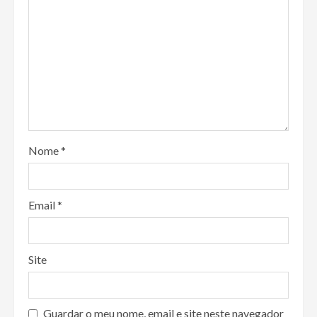
Nome
*
Email
*
Site
Guardar o meu nome, email e site neste navegador