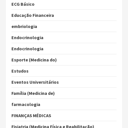
ECG Básico
Educação Financeira
embriologia
Endocrinologia
Endocrinologia
Esporte (Medicina do)
Estudos
Eventos Universitários
Família (Medicina de)
farmacologia
FINANÇAS MÉDICAS
Fisiatria (Medicina Física e Reabilitação)