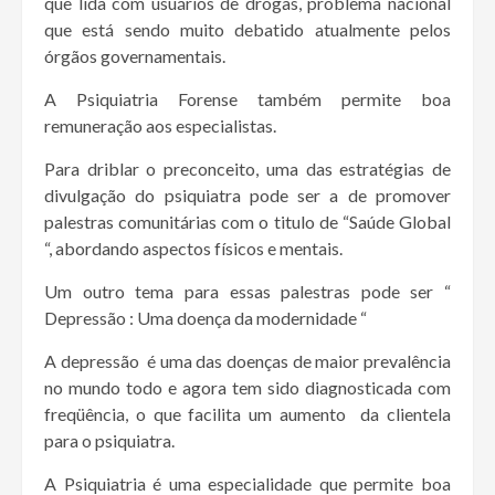
que lida com usuários de drogas, problema nacional
que está sendo muito debatido atualmente pelos
órgãos governamentais.
A Psiquiatria Forense também permite boa
remuneração aos especialistas.
Para driblar o preconceito, uma das estratégias de
divulgação do psiquiatra pode ser a de promover
palestras comunitárias com o titulo de “Saúde Global
“, abordando aspectos físicos e mentais.
Um outro tema para essas palestras pode ser “
Depressão : Uma doença da modernidade “
A depressão é uma das doenças de maior prevalência
no mundo todo e agora tem sido diagnosticada com
freqüência, o que facilita um aumento da clientela
para o psiquiatra.
A Psiquiatria é uma especialidade que permite boa