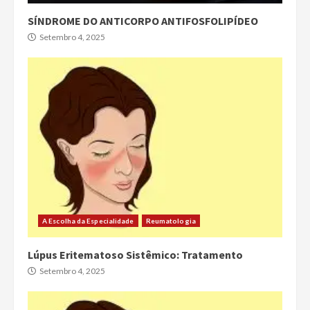
SÍNDROME DO ANTICORPO ANTIFOSFOLIPÍDEO
Setembro 4, 2025
A Escolha da Especialidade
Reumatologia
Lúpus Eritematoso Sistêmico: Tratamento
Setembro 4, 2025