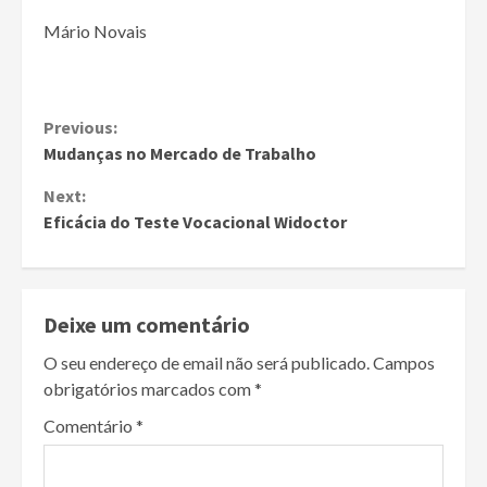
Mário Novais
Continue
Previous:
Mudanças no Mercado de Trabalho
Reading
Next:
Eficácia do Teste Vocacional Widoctor
Deixe um comentário
O seu endereço de email não será publicado.
Campos
obrigatórios marcados com
*
Comentário
*