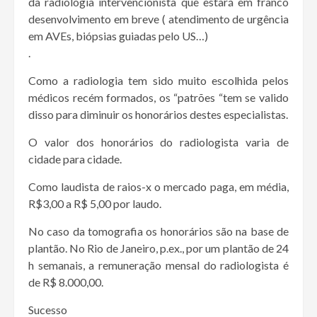
da radiologia intervencionista que estará em franco
desenvolvimento em breve ( atendimento de urgência
em AVEs, biópsias guiadas pelo US…)
.
Como a radiologia tem sido muito escolhida pelos
médicos recém formados, os “patrões “tem se valido
disso para diminuir os honorários destes especialistas.
O valor dos honorários do radiologista varia de
cidade para cidade.
Como laudista de raios-x o mercado paga, em média,
R$3,00 a R$ 5,00 por laudo.
No caso da tomografia os honorários são na base de
plantão. No Rio de Janeiro, p.ex., por um plantão de 24
h semanais, a remuneração mensal do radiologista é
de R$ 8.000,00.
Sucesso