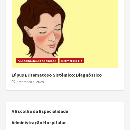
A Escolha da Especialidade
Reumatologia
Lúpus Eritematoso Sistêmico: Diagnóstico
Setembro 4, 2025
A Escolha da Especialidade
Administração Hospitalar