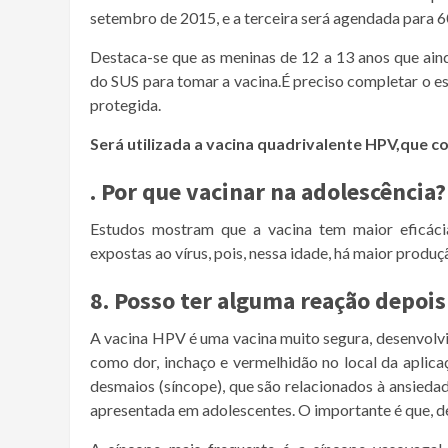
setembro de 2015, e a terceira será agendada para 6
Destaca-se que as meninas de 12 a 13 anos que ai
do SUS para tomar a vacina.É preciso completar o e
protegida.
Será utilizada a vacina quadrivalente HPV,que co
. Por que vacinar na adolescência?
Estudos mostram que a vacina tem maior eficáci
expostas ao vírus, pois, nessa idade, há maior produ
8. Posso ter alguma reação depoi
A vacina HPV é uma vacina muito segura, desenvolvi
como dor, inchaço e vermelhidão no local da aplic
desmaios (síncope), que são relacionados à ansied
apresentada em adolescentes. O importante é que, d