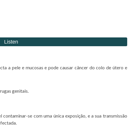
cta a pele e mucosas e pode causar câncer do colo de útero e
rugas genitais.
l contaminar-se com uma única exposição, e a sua transmissão
nfectada.