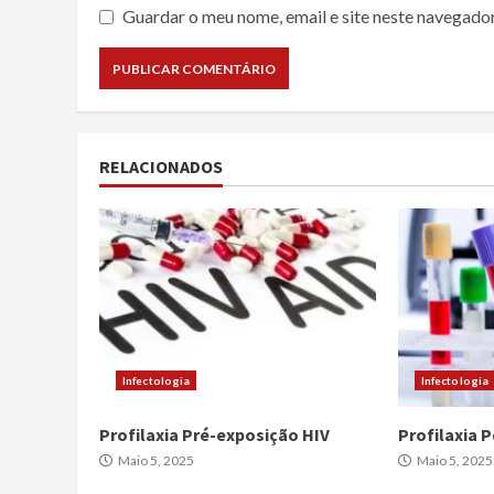
Guardar o meu nome, email e site neste navegado
RELACIONADOS
Infectologia
Infectologia
Profilaxia Pré-exposição HIV
Profilaxia 
Maio 5, 2025
Maio 5, 2025