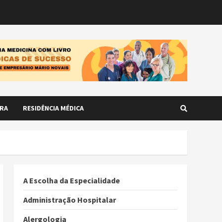
RA
RESIDÊNCIA MÉDICA
A Escolha da Especialidade
Administração Hospitalar
Alergologia