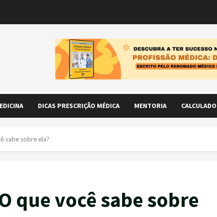
EDICINA
DICAS PRESCRIÇÃO MÉDICA
MENTORIA
CALCULADO
ê sabe sobre ela?
 O que você sabe sobre