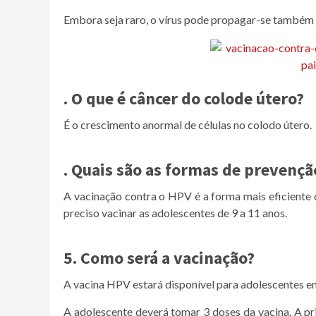
Embora seja raro, o vírus pode propagar-se também
. O que é câncer do colode útero?
É o crescimento anormal de células no colodo útero.
. Quais são as formas de prevençã
A vacinação contra o HPV é a forma mais eficiente d
preciso vacinar as adolescentes de 9 a 11 anos.
5. Como será a vacinação?
A vacina HPV estará disponível para adolescentes en
A adolescente deverá tomar 3 doses da vacina. A pr