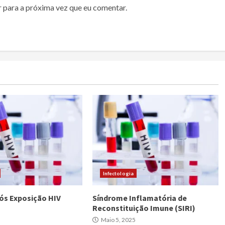
r para a próxima vez que eu comentar.
Infectologia
Pós Exposição HIV
Síndrome Inflamatória de
Reconstituição Imune (SIRI)
Maio 5, 2025