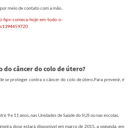
 por meio de contato com a mão.
o do câncer do colo de útero?
e se proteger contra o câncer do colo de útero.Para prevenir, é
tre 9 e 11 anos, nas Unidades de Saúde do SUS ou nas escolas.
imeira dose estará disponível em março de 2015, a segunda, em