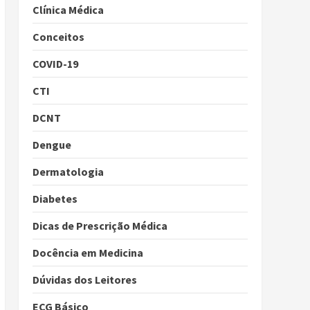
Clínica Médica
Conceitos
COVID-19
CTI
DCNT
Dengue
Dermatologia
Diabetes
Dicas de Prescrição Médica
Docência em Medicina
Dúvidas dos Leitores
ECG Básico