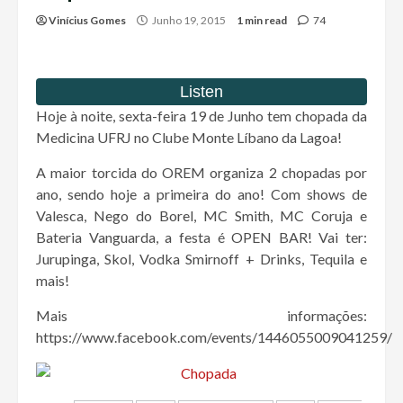
Vinícius Gomes
Junho 19, 2015
1 min read
74
Hoje à noite, sexta-feira 19 de Junho tem chopada da
Medicina UFRJ no Clube Monte Líbano da Lagoa!
A maior torcida do OREM organiza 2 chopadas por
ano, sendo hoje a primeira do ano! Com shows de
Valesca, Nego do Borel, MC Smith, MC Coruja e
Bateria Vanguarda, a festa é OPEN BAR! Vai ter:
Jurupinga, Skol, Vodka Smirnoff + Drinks, Tequila e
mais!
Mais informações:
https://www.facebook.com/events/1446055009041259/