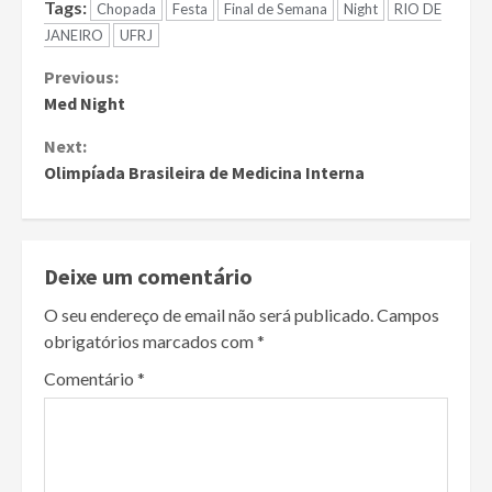
Tags:
Chopada
Festa
Final de Semana
Night
RIO DE
JANEIRO
UFRJ
Continue
Previous:
Med Night
Reading
Next:
Olimpíada Brasileira de Medicina Interna
Deixe um comentário
O seu endereço de email não será publicado.
Campos
obrigatórios marcados com
*
Comentário
*