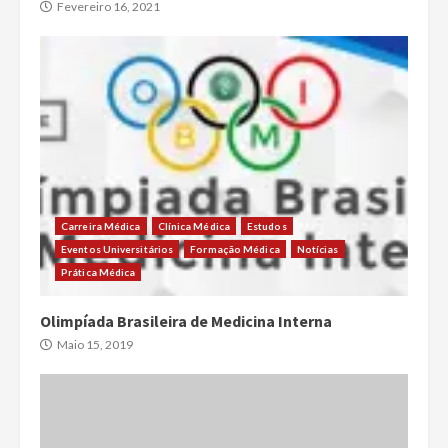
Fevereiro 16, 2021
Carreira Médica
Clínica Médica
Estudos
Eventos Universitários
Formação Médica
Notícias
Prática Médica
Olimpíada Brasileira de Medicina Interna
Maio 15, 2019