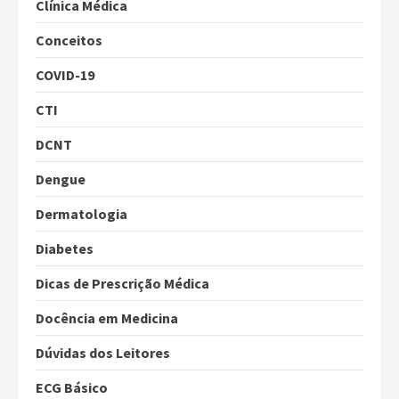
Clínica Médica
Conceitos
COVID-19
CTI
DCNT
Dengue
Dermatologia
Diabetes
Dicas de Prescrição Médica
Docência em Medicina
Dúvidas dos Leitores
ECG Básico