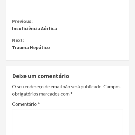
Continue
Previous:
Insuficiência Aórtica
Reading
Next:
Trauma Hepático
Deixe um comentário
O seu endereço de email não será publicado.
Campos
obrigatórios marcados com
*
Comentário
*