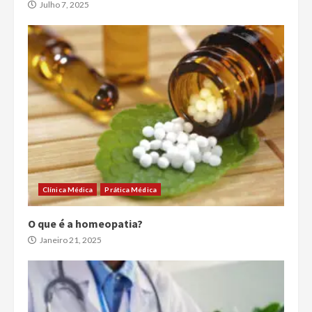
Julho 7, 2025
Clínica Médica
Prática Médica
O que é a homeopatia?
Janeiro 21, 2025