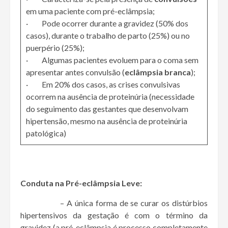
em uma paciente com pré-eclâmpsia;
· Pode ocorrer durante a gravidez (50% dos
casos), durante o trabalho de parto (25%) ou no
puerpério (25%);
· Algumas pacientes evoluem para o coma sem
apresentar antes convulsão (
eclâmpsia branca
);
· Em 20% dos casos, as crises convulsivas
ocorrem na ausência de proteinúria (necessidade
do seguimento das gestantes que desenvolvam
hipertensão, mesmo na ausência de proteinúria
patológica)
Conduta na Pré-eclâmpsia Leve:
– A única forma de se curar os distúrbios
hipertensivos da gestação é com o término da
gravidez (a pré-eclâmpsia é processo completamente