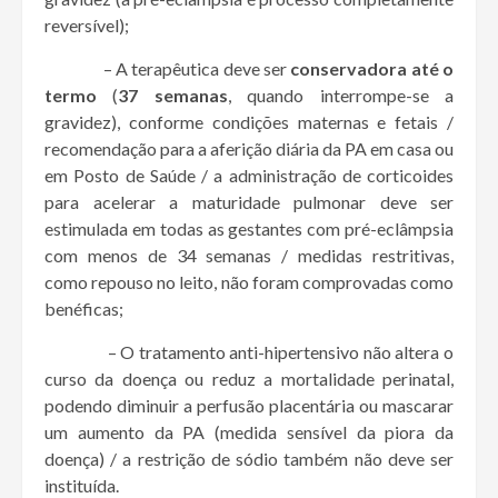
reversível);
– A terapêutica deve ser
conservadora até o
termo
(
37 semanas
, quando interrompe-se a
gravidez), conforme condições maternas e fetais /
recomendação para a aferição diária da PA em casa ou
em Posto de Saúde / a administração de corticoides
para acelerar a maturidade pulmonar deve ser
estimulada em todas as gestantes com pré-eclâmpsia
com menos de 34 semanas / medidas restritivas,
como repouso no leito, não foram comprovadas como
benéficas;
– O tratamento anti-hipertensivo não altera o
curso da doença ou reduz a mortalidade perinatal,
podendo diminuir a perfusão placentária ou mascarar
um aumento da PA (medida sensível da piora da
doença) / a restrição de sódio também não deve ser
instituída.