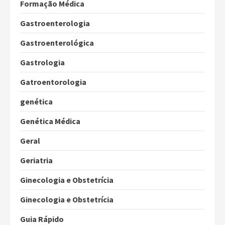
Formação Médica
Gastroenterologia
Gastroenterológica
Gastrologia
Gatroentorologia
genética
Genética Médica
Geral
Geriatria
Ginecologia e Obstetrícia
Ginecologia e Obstetrícia
Guia Rápido