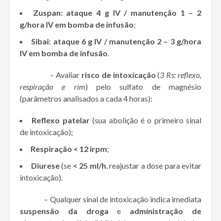
Zuspan: ataque 4 g IV / manutenção 1 – 2
g/hora IV em bomba de infusão
;
Sibai: ataque 6 g IV / manutenção 2 – 3 g/hora
IV em bomba de infusão
.
– Avaliar
risco de intoxicação
(
3 Rs: reflexo,
respiração e rim
) pelo sulfato de magnésio
(parâmetros analisados a cada 4 horas):
Reflexo patelar
(sua abolição é o primeiro sinal
de intoxicação);
Respiração < 12 irpm
;
Diurese
(se
< 25 ml/h
, reajustar a dose para evitar
intoxicação).
– Qualquer sinal de intoxicação indica imediata
suspensão da droga
e
administração de