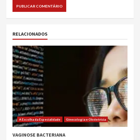
RELACIONADOS
A Escolha da Especialidade
Ginecologia e Obstetrícia
VAGINOSE BACTERIANA