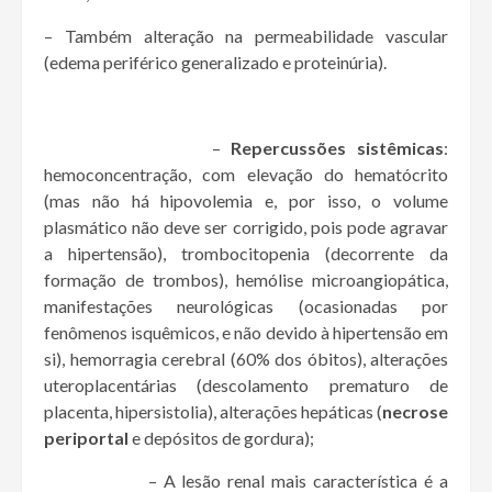
– Também alteração na permeabilidade vascular
(edema periférico generalizado e proteinúria).
–
Repercussões sistêmicas
:
hemoconcentração, com elevação do hematócrito
(mas não há hipovolemia e, por isso, o volume
plasmático não deve ser corrigido, pois pode agravar
a hipertensão), trombocitopenia (decorrente da
formação de trombos), hemólise microangiopática,
manifestações neurológicas (ocasionadas por
fenômenos isquêmicos, e não devido à hipertensão em
si), hemorragia cerebral (60% dos óbitos), alterações
uteroplacentárias (descolamento prematuro de
placenta, hipersistolia), alterações hepáticas (
necrose
periportal
e depósitos de gordura);
– A lesão renal mais característica é a