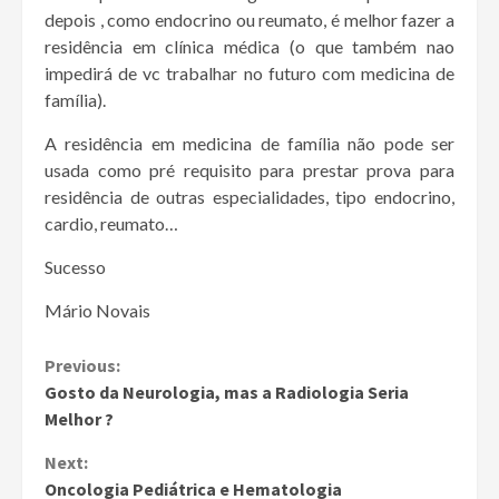
depois , como endocrino ou reumato, é melhor fazer a
residência em clínica médica (o que também nao
impedirá de vc trabalhar no futuro com medicina de
família).
A residência em medicina de família não pode ser
usada como pré requisito para prestar prova para
residência de outras especialidades, tipo endocrino,
cardio, reumato…
Sucesso
Mário Novais
Continue
Previous:
Gosto da Neurologia, mas a Radiologia Seria
Reading
Melhor ?
Next:
Oncologia Pediátrica e Hematologia