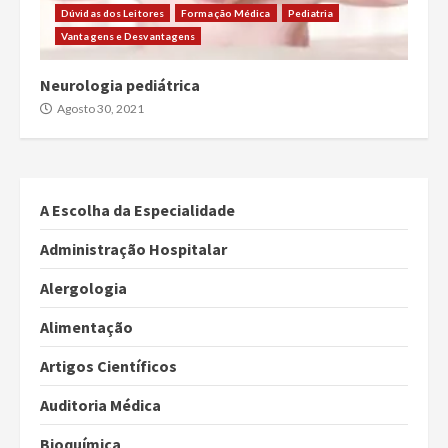
Dúvidas dos Leitores
Formação Médica
Pediatria
Vantagens e Desvantagens
Neurologia pediátrica
Agosto 30, 2021
A Escolha da Especialidade
Administração Hospitalar
Alergologia
Alimentação
Artigos Científicos
Auditoria Médica
Bioquímica