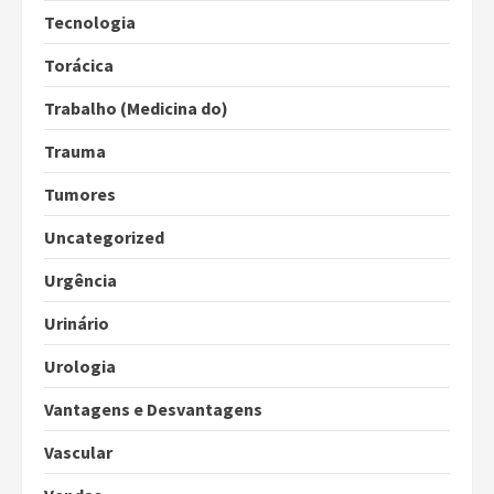
Tecnologia
Torácica
Trabalho (Medicina do)
Trauma
Tumores
Uncategorized
Urgência
Urinário
Urologia
Vantagens e Desvantagens
Vascular