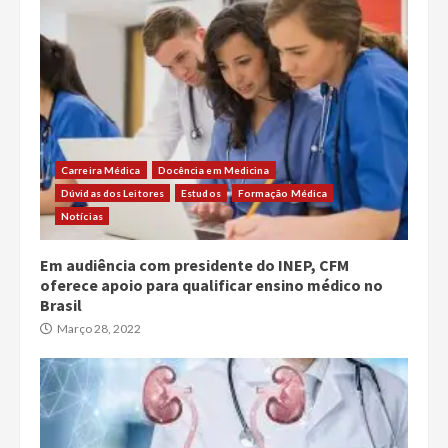
Carreira Médica
Docência em Medicina
Dúvidas dos Leitores
Estudos
Formação Médica
Notícias
Em audiência com presidente do INEP, CFM
oferece apoio para qualificar ensino médico no
Brasil
Março 28, 2022