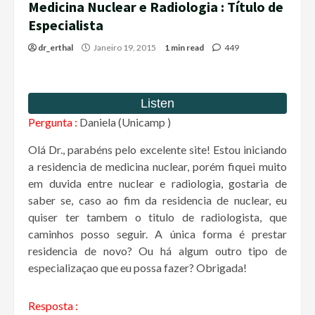
Medicina Nuclear e Radiologia : Título de
Especialista
dr_erthal
Janeiro 19, 2015
1 min read
449
Pergunta :
Daniela (Unicamp )
Olá Dr., parabéns pelo excelente site! Estou iniciando
a residencia de medicina nuclear, porém fiquei muito
em duvida entre nuclear e radiologia, gostaria de
saber se, caso ao fim da residencia de nuclear, eu
quiser ter tambem o titulo de radiologista, que
caminhos posso seguir. A única forma é prestar
residencia de novo? Ou há algum outro tipo de
especializaçao que eu possa fazer? Obrigada!
Resposta :