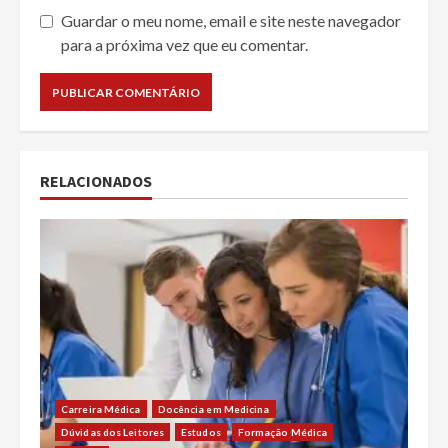
Guardar o meu nome, email e site neste navegador
para a próxima vez que eu comentar.
RELACIONADOS
Carreira Médica
Docência em Medicina
Dúvidas dos Leitores
Estudos
Formação Médica