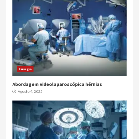
Cirurgia
Abordagem videolaparoscópica hérnias
Agosto 4, 2025