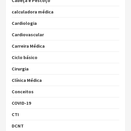
Cabeça e Pescoço
calculadora médica
Cardiologia
Cardiovascular
Carreira Médica
Ciclo básico
Cirurgia
Clínica Médica
Conceitos
COVID-19
CTI
DCNT