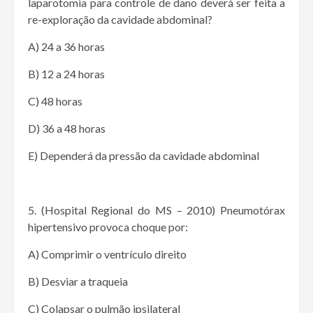
laparotomia para controle de dano deverá ser feita a
re-exploração da cavidade abdominal?
A) 24 a 36 horas
B) 12 a 24 horas
C) 48 horas
D) 36 a 48 horas
E) Dependerá da pressão da cavidade abdominal
5. (Hospital Regional do MS – 2010) Pneumotórax
hipertensivo provoca choque por:
A) Comprimir o ventrículo direito
B) Desviar a traqueia
C) Colapsar o pulmão ipsilateral