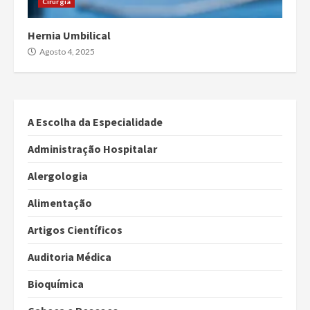
Cirurgia
Hernia Umbilical
Agosto 4, 2025
A Escolha da Especialidade
Administração Hospitalar
Alergologia
Alimentação
Artigos Científicos
Auditoria Médica
Bioquímica