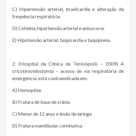
C) Hipertensão arterial, bradicardia e alteração da
frequência respiratória.
D) Cefaléia, hipertensão arterial e anisocoria.
E) Hipotensão arterial, taquicardia e taquipneia.
2. (Hospital da Clínica de Teresópolis – 2009) A
cricotireoidostomia – acesso de via respiratória de
emergência, está contraindicada em:
A) Hemoptise
B) Fratura de base de crânio
C) Menor de 12 anos e lesão de laringe
D) Fratura mandibular cominutiva