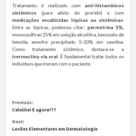
Tratamento é realizado com
anti-histamínicos
sistêmicos
(para alívio do prurido) e com
medicações escabicidas tópicas ou sistêmicas
.
Entre as tópicas, podemos citar:
permetrina 5%,
monossulfiran 25% em solução alcoólica, benzoato de
benzila, enxofre precipitado 5-10% em vaselina.
Como tratamento sistêmico, destaca-se a
ivermectina via oral
. É fundamental tratar todos os
indivíduos que moram com o paciente.
Continue
Previous:
Celulite! E agora???
Reading
Next:
Lesões Elementares em Dermatologia