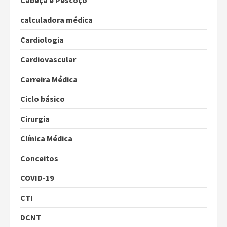
calculadora médica
Cardiologia
Cardiovascular
Carreira Médica
Ciclo básico
Cirurgia
Clínica Médica
Conceitos
COVID-19
CTI
DCNT