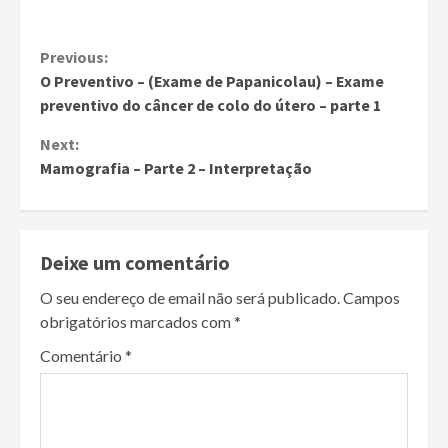
Continue
Previous:
O Preventivo – (Exame de Papanicolau) – Exame
Reading
preventivo do câncer de colo do útero – parte 1
Next:
Mamografia – Parte 2 – Interpretação
Deixe um comentário
O seu endereço de email não será publicado.
Campos
obrigatórios marcados com
*
Comentário
*