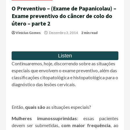
O Preventivo – (Exame de Papanicolau) –
Exame preventivo do câncer de colo do
útero – parte 2
Vinícius Gomes
Dezembro 3, 2014
2 min read
Continuaremos, hoje, discorrendo sobre as situações
especiais que envolvem o exame preventivo, além das
classificações citopatológica e histopatológica para o
diagnóstico das lesões cervicais.
Então,
quais são
as situações especiais?
Mulheres imunossuprimidas
: essas pacientes
devem ser submetidas,
com maior frequência
, ao