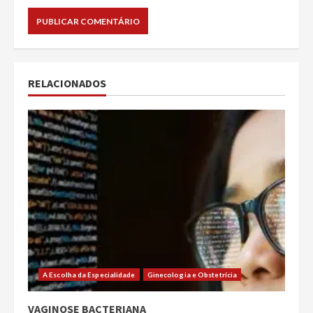
RELACIONADOS
A Escolha da Especialidade
Ginecologia e Obstetrícia
VAGINOSE BACTERIANA