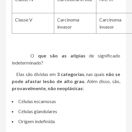
Classe V
Carcinoma
Carcinoma
invasor
invasor
O
que são as atipias
de significado
indeterminado?
Elas são dividas em
3 categorias
, nas quais
não se
pode afastar lesão de alto grau
. Além disso, são,
provavelmente, não neoplásicas
:
Células escamosas
Células glandulares
Origem indefinida