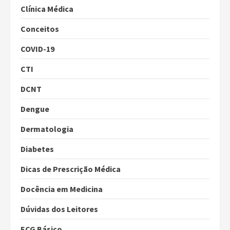
Clínica Médica
Conceitos
COVID-19
CTI
DCNT
Dengue
Dermatologia
Diabetes
Dicas de Prescrição Médica
Docência em Medicina
Dúvidas dos Leitores
ECG Básico