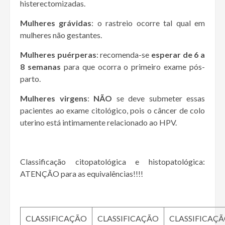
histerectomizadas.
Mulheres grávidas
: o rastreio ocorre tal qual em
mulheres não gestantes.
Mulheres puérperas
: recomenda-se
esperar de 6 a
8 semanas
para que ocorra o primeiro exame pós-
parto.
Mulheres virgens
:
NÃO
se deve submeter essas
pacientes ao exame citológico, pois o câncer de colo
uterino está intimamente relacionado ao HPV.
Classificação citopatológica e histopatológica:
ATENÇÃO para as equivalências!!!!
CLASSIFICAÇÃO
CLASSIFICAÇÃO
CLASSIFICAÇ