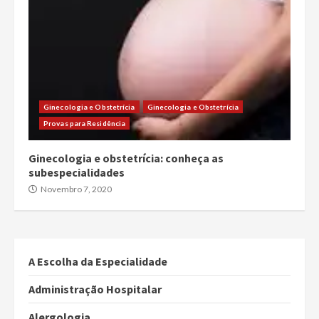
Ginecologia e Obstetrícia
Ginecologia e Obstetrícia
Provas para Residência
Ginecologia e obstetrícia: conheça as
subespecialidades
Novembro 7, 2020
A Escolha da Especialidade
Administração Hospitalar
Alergologia