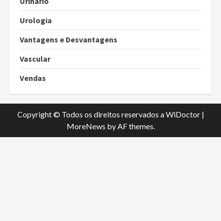
Urinário
Urologia
Vantagens e Desvantagens
Vascular
Vendas
Copyright © Todos os direitos reservados a WiDoctor
|
MoreNews
by AF themes.