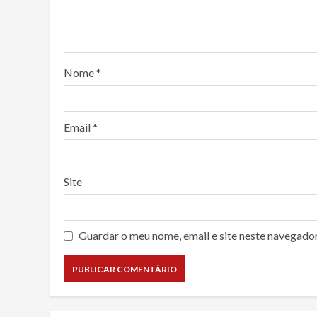
Nome
*
Email
*
Site
Guardar o meu nome, email e site neste navegado