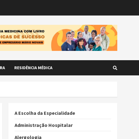
RA
RESIDÊNCIA MÉDICA
A Escolha da Especialidade
Administração Hospitalar
Alergologia