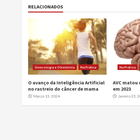
RELACIONADOS
Ginecologia e Obstetrícia
Na Prática
Na Prática
O avanço da Inteligência Artificial
AVC matou d
no rastreio do câncer de mama
em 2023
Março 13, 2024
Janeiro 23, 