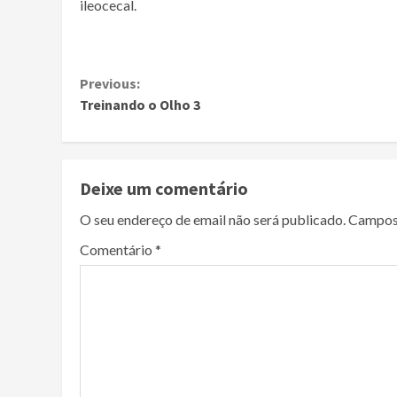
ileocecal.
Continue
Previous:
Treinando o Olho 3
Reading
Deixe um comentário
O seu endereço de email não será publicado.
Campos
Comentário
*