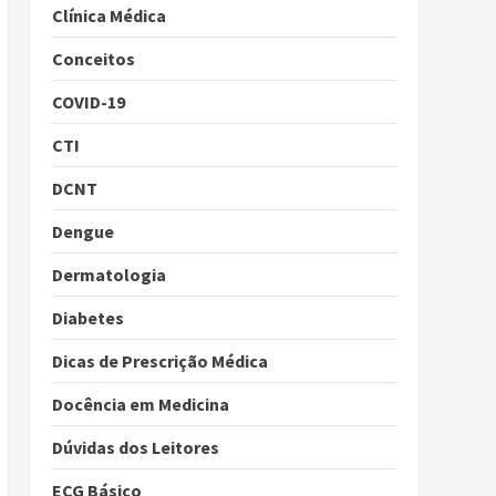
Clínica Médica
Conceitos
COVID-19
CTI
DCNT
Dengue
Dermatologia
Diabetes
Dicas de Prescrição Médica
Docência em Medicina
Dúvidas dos Leitores
ECG Básico